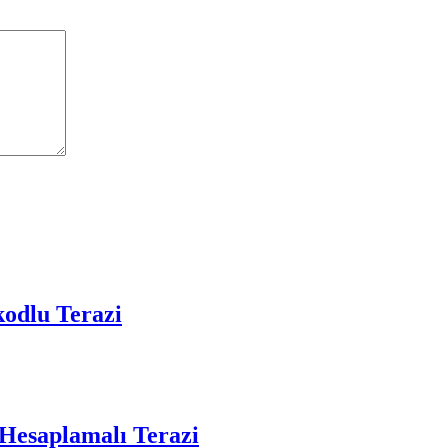
odlu Terazi
esaplamalı Terazi