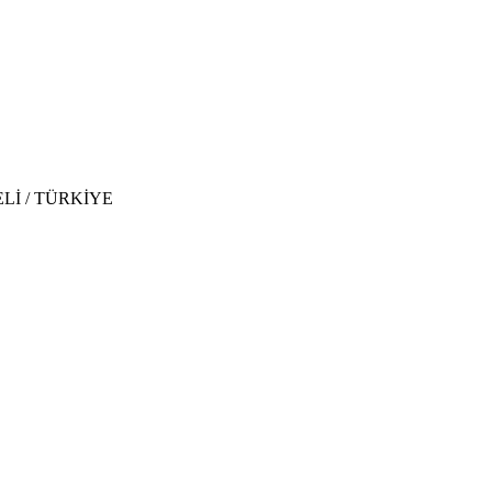
CAELİ / TÜRKİYE