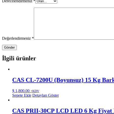
Derecelendirmeniz
*
Değerlendirmeniz
*
İlgili ürünler
CAS CL-7200U (Boyunsuz) 15 Kg Bark
$
1,800.00
+KDV
Sepete Ekle
Detayları Göster
CAS PRII-30CP LCD LED 6 Kg Fiyat H