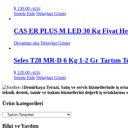
$
130.00
+KDV
Sepete Ekle
Detayları Göster
CAS ER PLUS M LED 30 Kg Fiyat Hes
Devamını oku
Detayları Göster
Seles T28 MR-D 6 Kg 1-2 Gr Tartım Te
$
120.00
+KDV
Sepete Ekle
Detayları Göster
Demirkaya Terazi, Satış ve servis hizmetlerinde iş orta
teknik destek, tamir ve bakım hizmetlerini değerli iş ortaklarına
Ürün kategorileri
Bilgi ve Yardım