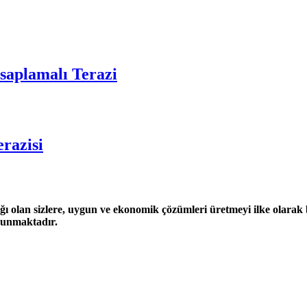
aplamalı Terazi
razisi
ğı olan sizlere, uygun ve ekonomik çözümleri üretmeyi ilke olarak be
 sunmaktadır.