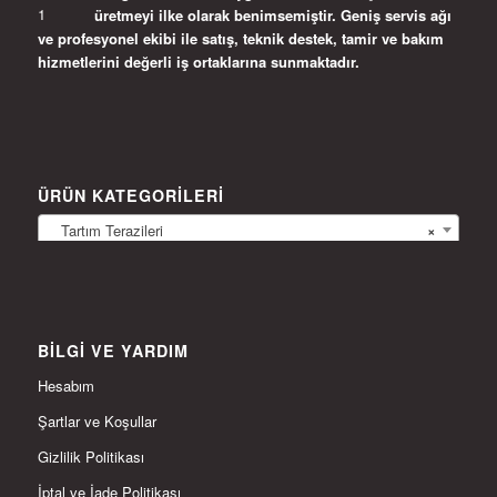
üretmeyi ilke olarak benimsemiştir. Geniş servis ağı
ve profesyonel ekibi ile satış, teknik destek, tamir ve bakım
hizmetlerini değerli iş ortaklarına sunmaktadır.
ÜRÜN KATEGORILERI
Tartım Terazileri
×
BILGI VE YARDIM
Hesabım
Şartlar ve Koşullar
Gizlilik Politikası
İptal ve İade Politikası