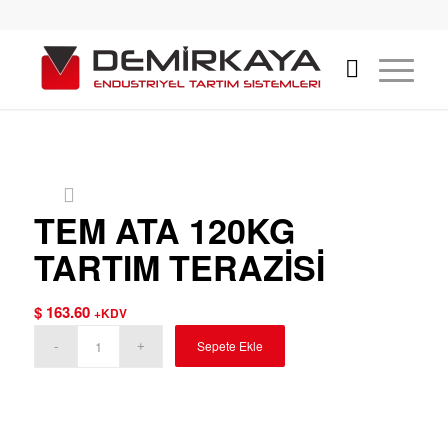
TEM ATA 120KG
TARTIM TERAZİSİ
$
163.60
+KDV
Sepete Ekle