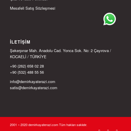
Mesafeli Satış Sözleşmesi
İLETIŞIM
Şekerpınar Mah. Anadolu Cad. Yonca Sok. No: 2 Çayırova /
KOCAELİ / TÜRKİYE
+90 (262) 658 02 28
+90 (532) 488 55 56
info@demirkayaterazi.com
satis@demirkayaterazi.com
2001 ~ 2020 demirkayaterazi.com Tüm hakları saklıdır.