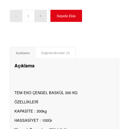
Sepete Ekle
Açıklama
Değerlendirmeler (0)
Açıklama
TEM EKO ÇENGEL BASKÜL 300 KG
ÖZELLİKLERİ
KAPASİTE : 300kg
HASSASİYET : 100Gr