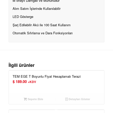
M onaylı Damgalı ve Mühürlüdür
Alım Satım İşlerinde Kullanılabilir
LED Gösterge
Şarj Edilebilir Akü ile 100 Saat Kullanım
Otomatik Sıfırlama ve Dara Fonksiyonları
İlgili ürünler
TEM EGE T Boyunlu Fiyat Hesaplamalı Terazi
$
189.00
+KDV
Sepete Ekle
Detayları Göster