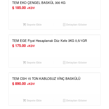
TEM EKO ÇENGEL BASKÜL 300 KG
$
185.00
+KDV
Sepete Ekle
Detayları Göster
TEM EGE Fiyat Hesaplamalı Düz Kefe 3KG 0,5/1GR
$
175.00
+KDV
Sepete Ekle
Detayları Göster
TEM CSH 15 TON KABLOSUZ VİNÇ BASKÜLÜ
$
890.00
+KDV
Sepete Ekle
Detayları Göster