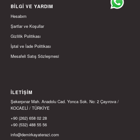
BILGI VE YARDIM
Hesabım
Şartlar ve Koşullar
Gizlilik Politikası
İptal ve İade Politikası
Mesafeli Satış Sözleşmesi
İLETIŞIM
Şekerpınar Mah. Anadolu Cad. Yonca Sok. No: 2 Çayırova /
KOCAELİ / TÜRKİYE
+90 (262) 658 02 28
+90 (532) 488 55 56
info@demirkayaterazi.com