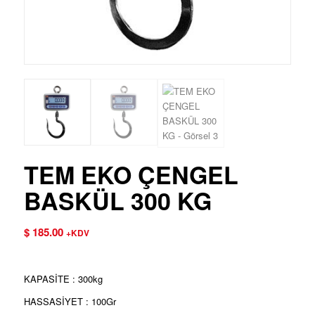
TEM EKO ÇENGEL
BASKÜL 300 KG
$
185.00
+KDV
KAPASİTE : 300kg
HASSASİYET : 100Gr