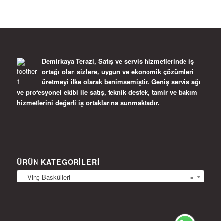
Demirkaya Terazi, Satış ve servis hizmetlerinde iş
ortağı olan sizlere, uygun ve ekonomik çözümleri
üretmeyi ilke olarak benimsemiştir. Geniş servis ağı
ve profesyonel ekibi ile satış, teknik destek, tamir ve bakım
hizmetlerini değerli iş ortaklarına sunmaktadır.
ÜRÜN KATEGORILERI
Vinç Baskülleri
×