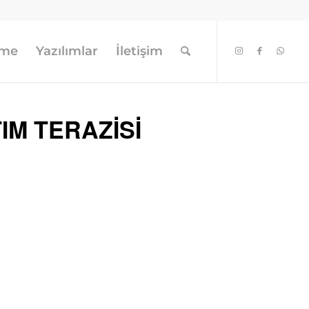
eme
Yazılımlar
İletişim
IM TERAZİSİ