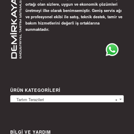
ortağı olan sizlere, uygun ve ekonomik çözümleri
üretmeyi ilke olarak benimsemiştir. Geniş servis ağı
ve profesyonel ekibi ile satış, teknik destek, tamir ve
bakım hizmetlerini değerli iş ortaklarına
sunmaktadır.
ÜRÜN KATEGORILERI
Tartım Terazileri
×
BILGI VE YARDIM