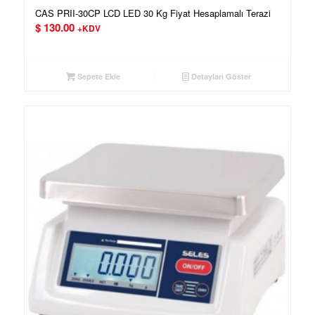
CAS PRII-30CP LCD LED 30 Kg Fiyat Hesaplamalı Terazi
$
130.00
+KDV
Sepete Ekle
Detayları Göster