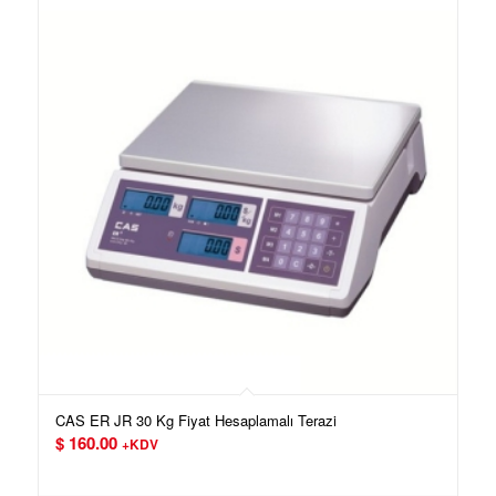
CAS ER JR 30 Kg Fiyat Hesaplamalı Terazi
$
160.00
+KDV