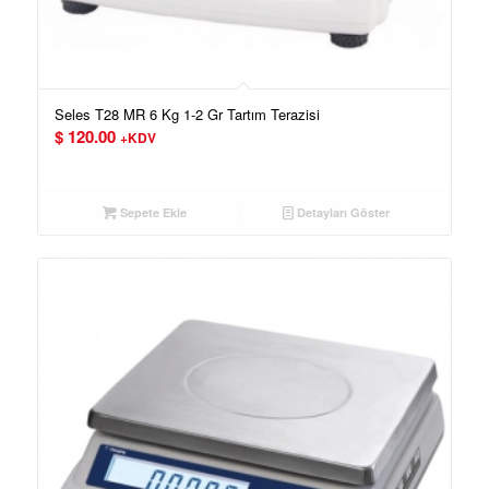
Seles T28 MR 6 Kg 1-2 Gr Tartım Terazisi
$
120.00
+KDV
Sepete Ekle
Detayları Göster