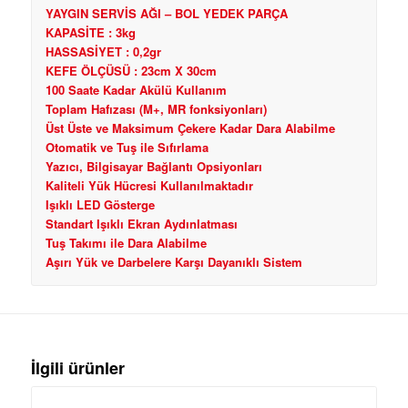
YAYGIN SERVİS AĞI – BOL YEDEK PARÇA
KAPASİTE : 3kg
HASSASİYET : 0,2gr
KEFE ÖLÇÜSÜ : 23cm X 30cm
100 Saate Kadar Akülü Kullanım
Toplam Hafızası (M+, MR fonksiyonları)
Üst Üste ve Maksimum Çekere Kadar Dara Alabilme
Otomatik ve Tuş ile Sıfırlama
Yazıcı, Bilgisayar Bağlantı Opsiyonları
Kaliteli Yük Hücresi Kullanılmaktadır
Işıklı LED Gösterge
Standart Işıklı Ekran Aydınlatması
Tuş Takımı ile Dara Alabilme
Aşırı Yük ve Darbelere Karşı Dayanıklı Sistem
İlgili ürünler