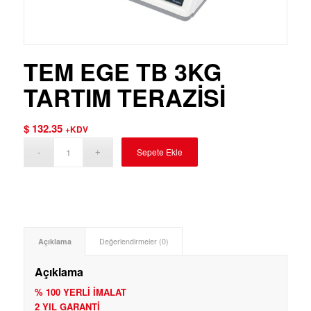
TEM EGE TB 3KG
TARTIM TERAZİSİ
$
132.35
+KDV
Sepete Ekle
Açıklama
Değerlendirmeler (0)
Açıklama
% 100 YERLİ İMALAT
2 YIL GARANTİ