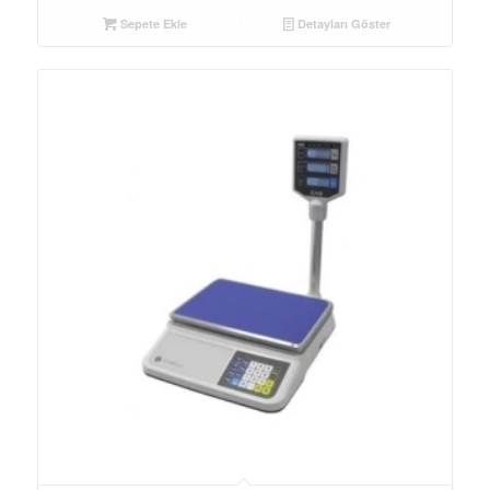
Sepete Ekle
Detayları Göster