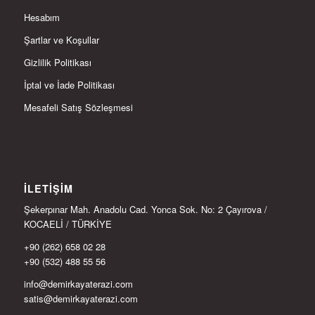
Hesabım
Şartlar ve Koşullar
Gizlilik Politikası
İptal ve İade Politikası
Mesafeli Satış Sözleşmesi
İLETIŞIM
Şekerpınar Mah. Anadolu Cad. Yonca Sok. No: 2 Çayırova /
KOCAELİ / TÜRKİYE
+90 (262) 658 02 28
+90 (532) 488 55 56
info@demirkayaterazi.com
satis@demirkayaterazi.com