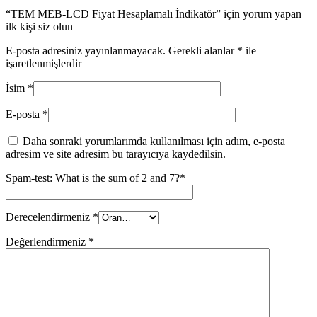
“TEM MEB-LCD Fiyat Hesaplamalı İndikatör” için yorum yapan
ilk kişi siz olun
E-posta adresiniz yayınlanmayacak.
Gerekli alanlar
*
ile
işaretlenmişlerdir
İsim
*
E-posta
*
Daha sonraki yorumlarımda kullanılması için adım, e-posta
adresim ve site adresim bu tarayıcıya kaydedilsin.
Spam-test: What is the sum of 2 and 7?*
Derecelendirmeniz
*
Değerlendirmeniz
*