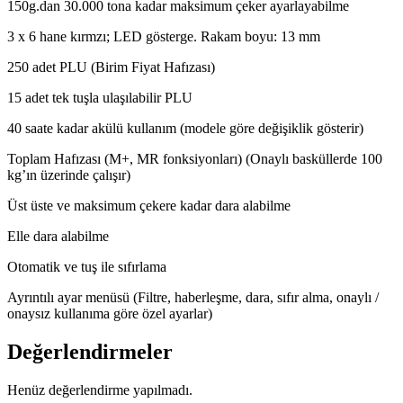
150g.dan 30.000 tona kadar maksimum çeker ayarlayabilme
3 x 6 hane kırmzı; LED gösterge. Rakam boyu: 13 mm
250 adet PLU (Birim Fiyat Hafızası)
15 adet tek tuşla ulaşılabilir PLU
40 saate kadar akülü kullanım (modele göre değişiklik gösterir)
Toplam Hafızası (M+, MR fonksiyonları) (Onaylı basküllerde 100
kg’ın üzerinde çalışır)
Üst üste ve maksimum çekere kadar dara alabilme
Elle dara alabilme
Otomatik ve tuş ile sıfırlama
Ayrıntılı ayar menüsü (Filtre, haberleşme, dara, sıfır alma, onaylı /
onaysız kullanıma göre özel ayarlar)
Değerlendirmeler
Henüz değerlendirme yapılmadı.