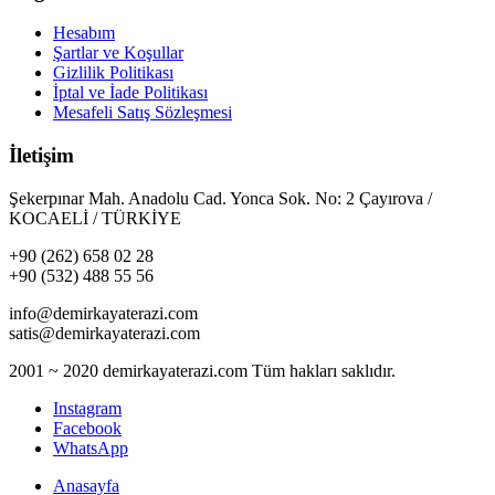
Hesabım
Şartlar ve Koşullar
Gizlilik Politikası
İptal ve İade Politikası
Mesafeli Satış Sözleşmesi
İletişim
Şekerpınar Mah. Anadolu Cad. Yonca Sok. No: 2 Çayırova /
KOCAELİ / TÜRKİYE
+90 (262) 658 02 28
+90 (532) 488 55 56
info@demirkayaterazi.com
satis@demirkayaterazi.com
2001 ~ 2020 demirkayaterazi.com Tüm hakları saklıdır.
Instagram
Facebook
WhatsApp
Anasayfa