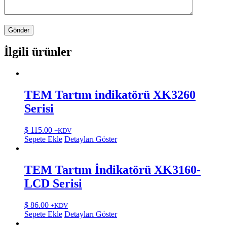
İlgili ürünler
TEM Tartım indikatörü XK3260
Serisi
$
115.00
+KDV
Sepete Ekle
Detayları Göster
TEM Tartım İndikatörü XK3160-
LCD Serisi
$
86.00
+KDV
Sepete Ekle
Detayları Göster