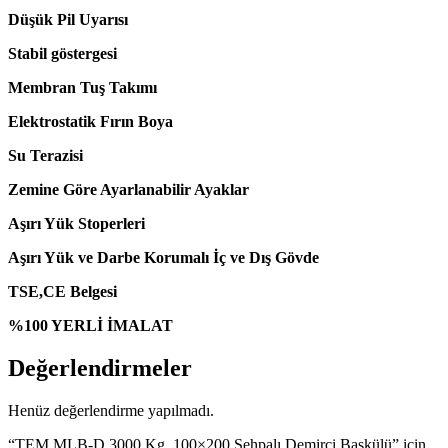
Düşük Pil Uyarısı
Stabil göstergesi
Membran Tuş Takımı
Elektrostatik Fırın Boya
Su Terazisi
Zemine Göre Ayarlanabilir Ayaklar
Aşırı Yük Stoperleri
Aşırı Yük ve Darbe Korumalı İç ve Dış Gövde
TSE,CE Belgesi
%100 YERLİ İMALAT
Değerlendirmeler
Henüz değerlendirme yapılmadı.
“TEM MLB-D 3000 Kg. 100×200 Sehpalı Demirci Baskülü” için