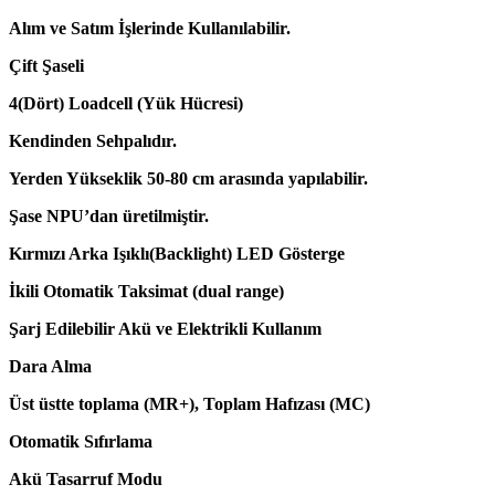
Alım ve Satım İşlerinde Kullanılabilir.
Çift Şaseli
4(Dört) Loadcell (Yük Hücresi)
Kendinden Sehpalıdır.
Yerden Yükseklik 50-80 cm arasında yapılabilir.
Şase NPU’dan üretilmiştir.
Kırmızı Arka Işıklı(Backlight) LED Gösterge
İkili Otomatik Taksimat (dual range)
Şarj Edilebilir Akü ve Elektrikli Kullanım
Dara Alma
Üst üstte toplama (MR+), Toplam Hafızası (MC)
Otomatik Sıfırlama
Akü Tasarruf Modu