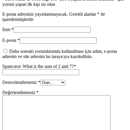
yorum yapan ilk kişi siz olun
E-posta adresiniz yayınlanmayacak.
Gerekli alanlar
*
ile
işaretlenmişlerdir
İsim
*
E-posta
*
Daha sonraki yorumlarımda kullanılması için adım, e-posta
adresim ve site adresim bu tarayıcıya kaydedilsin.
Spam-test: What is the sum of 2 and 7?*
Derecelendirmeniz
*
Değerlendirmeniz
*