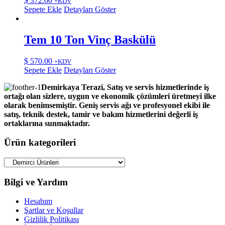
$
372.00
+KDV
Sepete Ekle
Detayları Göster
Tem 10 Ton Vinç Baskülü
$
570.00
+KDV
Sepete Ekle
Detayları Göster
Demirkaya Terazi, Satış ve servis hizmetlerinde iş
ortağı olan sizlere, uygun ve ekonomik çözümleri üretmeyi ilke
olarak benimsemiştir. Geniş servis ağı ve profesyonel ekibi ile
satış, teknik destek, tamir ve bakım hizmetlerini değerli iş
ortaklarına sunmaktadır.
Ürün kategorileri
Bilgi ve Yardım
Hesabım
Şartlar ve Koşullar
Gizlilik Politikası