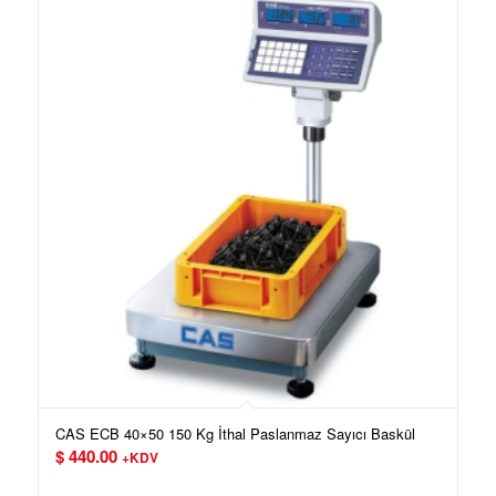
CAS ECB 40×50 150 Kg İthal Paslanmaz Sayıcı Baskül
$
440.00
+KDV