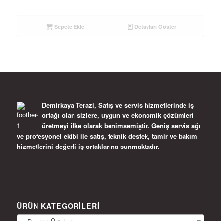
Sepete Ekle
Detayları Göster
Demirkaya Terazi, Satış ve servis hizmetlerinde iş
ortağı olan sizlere, uygun ve ekonomik çözümleri
üretmeyi ilke olarak benimsemiştir. Geniş servis ağı
ve profesyonel ekibi ile satış, teknik destek, tamir ve bakım
hizmetlerini değerli iş ortaklarına sunmaktadır.
ÜRÜN KATEGORILERI