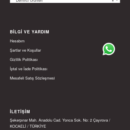
Demirci Ürünleri
×
BILGI VE YARDIM
Hesabım
Şartlar ve Koşullar
Gizlilik Politikası
İptal ve İade Politikası
Mesafeli Satış Sözleşmesi
İLETIŞIM
Şekerpınar Mah. Anadolu Cad. Yonca Sok. No: 2 Çayırova /
KOCAELİ / TÜRKİYE