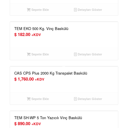
Sepete Ekle
Detayları Göster
TEM EKO 500 Kg. Vinç Baskülü
$
182.00
+KDV
Sepete Ekle
Detayları Göster
CAS CPS Plus 2000 Kg Transpalet Baskülü
$
1,760.00
+KDV
Sepete Ekle
Detayları Göster
TEM SH-WP 5 Ton Yazıcılı Vinç Baskülü
$
890.00
+KDV