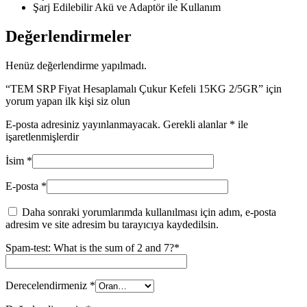
Şarj Edilebilir Akü ve Adaptör ile Kullanım
Değerlendirmeler
Henüz değerlendirme yapılmadı.
“TEM SRP Fiyat Hesaplamalı Çukur Kefeli 15KG 2/5GR” için
yorum yapan ilk kişi siz olun
E-posta adresiniz yayınlanmayacak.
Gerekli alanlar
*
ile
işaretlenmişlerdir
İsim
*
E-posta
*
Daha sonraki yorumlarımda kullanılması için adım, e-posta
adresim ve site adresim bu tarayıcıya kaydedilsin.
Spam-test: What is the sum of 2 and 7?*
Derecelendirmeniz
*