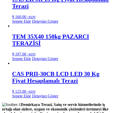
Terazi
$
160.00
+KDV
Sepete Ekle
Detayları Göster
TEM 35X40 150kg PAZARCI
TERAZİSİ
$
197.00
+KDV
Sepete Ekle
Detayları Göster
CAS PRII-30CB LCD LED 30 Kg
Fiyat Hesaplamalı Terazi
$
125.00
+KDV
Sepete Ekle
Detayları Göster
Demirkaya Terazi, Satış ve servis hizmetlerinde iş
ortağı olan sizlere, uygun ve ekonomik çözümleri üretmeyi ilke