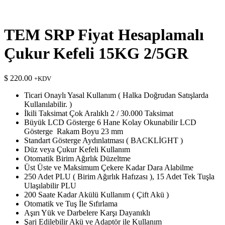
TEM SRP Fiyat Hesaplamalı
Çukur Kefeli 15KG 2/5GR
$
220.00
+KDV
Ticari Onaylı Yasal Kullanım ( Halka Doğrudan Satışlarda
Kullanılabilir. )
İkili Taksimat Çok Aralıklı 2 / 30.000 Taksimat
Büyük LCD Gösterge 6 Hane Kolay Okunabilir LCD
Gösterge Rakam Boyu 23 mm
Standart Gösterge Aydınlatması ( BACKLİGHT )
Düz veya Çukur Kefeli Kullanım
Otomatik Birim Ağırlık Düzeltme
Üst Üste ve Maksimum Çekere Kadar Dara Alabilme
250 Adet PLU ( Birim Ağırlık Hafızası ), 15 Adet Tek Tuşla
Ulaşılabilir PLU
200 Saate Kadar Akülü Kullanım ( Çift Akü )
Otomatik ve Tuş İle Sıfırlama
Aşırı Yük ve Darbelere Karşı Dayanıklı
Şarj Edilebilir Akü ve Adaptör ile Kullanım