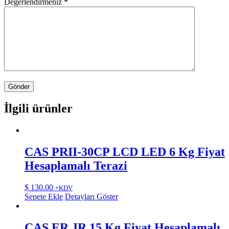
Değerlendirmeniz
*
İlgili ürünler
CAS PRII-30CP LCD LED 6 Kg Fiyat
Hesaplamalı Terazi
$
130.00
+KDV
Sepete Ekle
Detayları Göster
CAS ER JR 15 Kg Fiyat Hesaplamalı