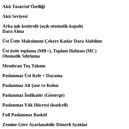
Akü Tasarruf Özelliği
Akü Seviyesi
Arka ışık kontrolü (açık-otomatik-kapalı)
Dara Alma
Üst Üstte Maksimum Çekere Kadar Dara Alabilme
Üst üstte toplama (MR+), Toplam Hafızası (MC)
Otomatik Sıfırlama
Membran Tuş Takımı
Paslanmaz Üst Kefe + Dayama
Paslanmaz Alt Şase ve Kolon
Paslanmaz İndikatör (Gösterge)
Paslanmaz Yük Hücresi (loadcell)
Full Paslanmaz Baskül
Zemine Göre Ayarlanabilir Dönerli Ayaklar