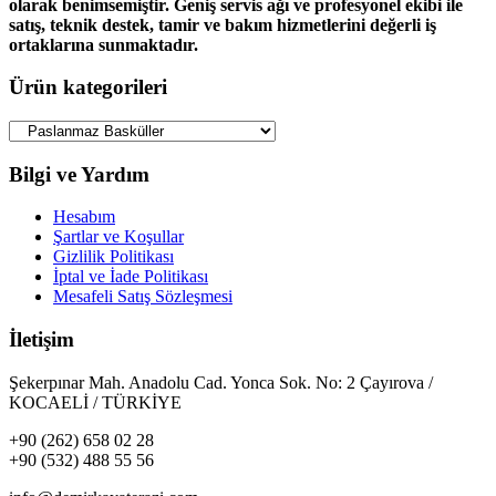
olarak benimsemiştir. Geniş servis ağı ve profesyonel ekibi ile
satış, teknik destek, tamir ve bakım hizmetlerini değerli iş
ortaklarına sunmaktadır.
Ürün kategorileri
Bilgi ve Yardım
Hesabım
Şartlar ve Koşullar
Gizlilik Politikası
İptal ve İade Politikası
Mesafeli Satış Sözleşmesi
İletişim
Şekerpınar Mah. Anadolu Cad. Yonca Sok. No: 2 Çayırova /
KOCAELİ / TÜRKİYE
+90 (262) 658 02 28
+90 (532) 488 55 56