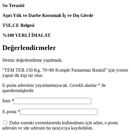
Su Terazisi
Aşırı Yük ve Darbe Korumalı İç ve Dış Gövde
TSE,CE Belgesi
%100 YERLİ İMALAT
Değerlendirmeler
Henüz değerlendirme yapılmadı.
“TEM TEB 150 Kg. 70×80 Komple Paslanmaz Baskül” için yorum
yapan ilk kişi siz olun
E-posta adresiniz yayınlanmayacak.
Gerekli alanlar
*
ile
işaretlenmişlerdir
İsim
*
E-posta
*
Daha sonraki yorumlarımda kullanılması için adım, e-posta
adresim ve site adresim bu tarayıcıya kaydedilsin.