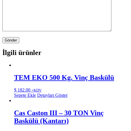
İlgili ürünler
TEM EKO 500 Kg. Vinç Baskülü
$
182.00
+KDV
Sepete Ekle
Detayları Göster
Cas Caston III – 30 TON Vinç
Baskülü (Kantarı)