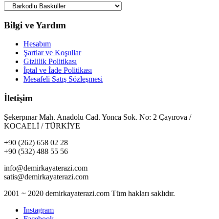
Bilgi ve Yardım
Hesabım
Şartlar ve Koşullar
Gizlilik Politikası
İptal ve İade Politikası
Mesafeli Satış Sözleşmesi
İletişim
Şekerpınar Mah. Anadolu Cad. Yonca Sok. No: 2 Çayırova /
KOCAELİ / TÜRKİYE
+90 (262) 658 02 28
+90 (532) 488 55 56
info@demirkayaterazi.com
satis@demirkayaterazi.com
2001 ~ 2020 demirkayaterazi.com Tüm hakları saklıdır.
Instagram
Facebook