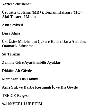
Yazıcı elektriklidir.
Üst üstte toplama (MR+), Toplam Hafızası (MC)
Akü Tasarruf Modu
Akü Seviyesi
Dara Alma
Üst Üstte Maksimum Çekere Kadar Dara Alabilme
Otomatik Sıfırlama
Su Terazisi
Zemine Göre Ayarlanabilir Ayaklar
Döküm Alt Gövde
Membran Tuş Takımı
Aşırı Yük ve Darbe Korumalı İç ve Dış Gövde
TSE,CE Belgesi
%100 YERLİ ÜRETİM