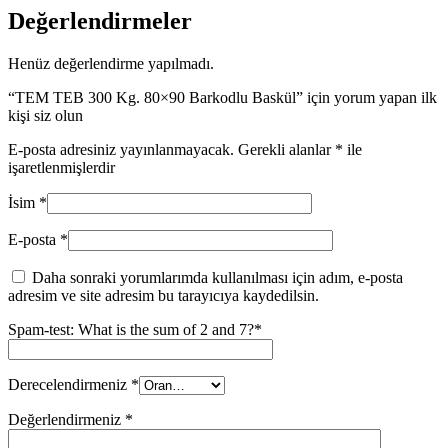
Değerlendirmeler
Henüz değerlendirme yapılmadı.
“TEM TEB 300 Kg. 80×90 Barkodlu Baskül” için yorum yapan ilk
kişi siz olun
E-posta adresiniz yayınlanmayacak.
Gerekli alanlar
*
ile
işaretlenmişlerdir
İsim
*
E-posta
*
Daha sonraki yorumlarımda kullanılması için adım, e-posta
adresim ve site adresim bu tarayıcıya kaydedilsin.
Spam-test: What is the sum of 2 and 7?*
Derecelendirmeniz
*
Değerlendirmeniz
*