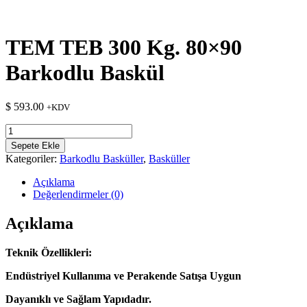
TEM TEB 300 Kg. 80×90
Barkodlu Baskül
$
593.00
+KDV
TEM
TEB
Sepete Ekle
300
Kategoriler:
Barkodlu Basküller
,
Basküller
Kg.
80x90
Açıklama
Barkodlu
Değerlendirmeler (0)
Baskül
adet
Açıklama
Teknik Özellikleri:
Endüstriyel Kullanıma ve Perakende Satışa Uygun
Dayanıklı ve Sağlam Yapıdadır.