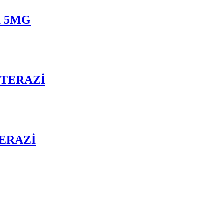
İ 5MG
 TERAZİ
TERAZİ