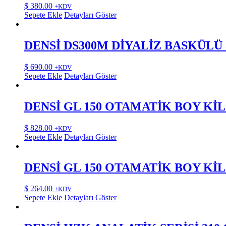
$
380.00
+KDV
Sepete Ekle
Detayları Göster
DENSİ DS300M DİYALİZ BASKÜLÜ
$
690.00
+KDV
Sepete Ekle
Detayları Göster
DENSİ GL 150 OTAMATİK BOY Kİ
$
828.00
+KDV
Sepete Ekle
Detayları Göster
DENSİ GL 150 OTAMATİK BOY Kİ
$
264.00
+KDV
Sepete Ekle
Detayları Göster