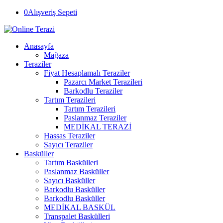
0
Alışveriş Sepeti
Anasayfa
Mağaza
Teraziler
Fiyat Hesaplamalı Teraziler
Pazarcı Market Terazileri
Barkodlu Teraziler
Tartım Terazileri
Tartım Terazileri
Paslanmaz Teraziler
MEDİKAL TERAZİ
Hassas Teraziler
Sayıcı Teraziler
Basküller
Tartım Baskülleri
Paslanmaz Basküller
Sayıcı Basküller
Barkodlu Basküller
Barkodlu Basküller
MEDİKAL BASKÜL
Transpalet Baskülleri