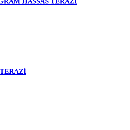
0 GRAM HASSAS TERAZİ
 TERAZİ