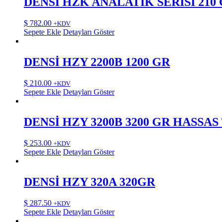
DENSİ HZK ANALATİK SERİSİ 21
$
782.00
+KDV
Sepete Ekle
Detayları Göster
DENSİ HZY 2200B 1200 GR
$
210.00
+KDV
Sepete Ekle
Detayları Göster
DENSİ HZY 3200B 3200 GR HASSAS
$
253.00
+KDV
Sepete Ekle
Detayları Göster
DENSİ HZY 320A 320GR
$
287.50
+KDV
Sepete Ekle
Detayları Göster