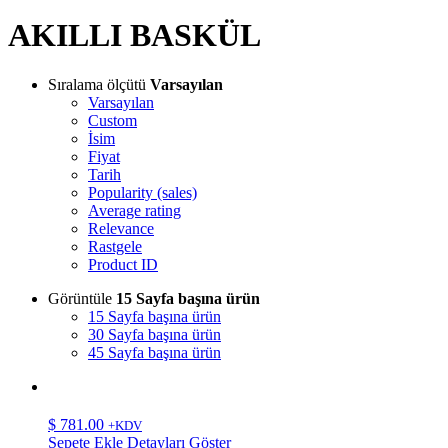
AKILLI BASKÜL
Sıralama ölçütü
Varsayılan
Varsayılan
Custom
İsim
Fiyat
Tarih
Popularity (sales)
Average rating
Relevance
Rastgele
Product ID
Görüntüle
15 Sayfa başına ürün
15 Sayfa başına ürün
30 Sayfa başına ürün
45 Sayfa başına ürün
$
781.00
+KDV
Sepete Ekle
Detayları Göster