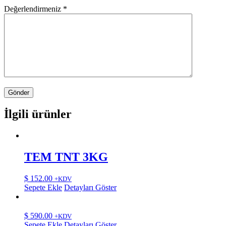
Değerlendirmeniz
*
İlgili ürünler
TEM TNT 3KG
$
152.00
+KDV
Sepete Ekle
Detayları Göster
$
590.00
+KDV
Sepete Ekle
Detayları Göster