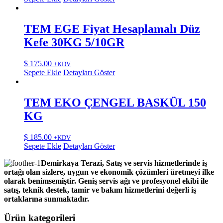
TEM EGE Fiyat Hesaplamalı Düz
Kefe 30KG 5/10GR
$
175.00
+KDV
Sepete Ekle
Detayları Göster
TEM EKO ÇENGEL BASKÜL 150
KG
$
185.00
+KDV
Sepete Ekle
Detayları Göster
Demirkaya Terazi, Satış ve servis hizmetlerinde iş
ortağı olan sizlere, uygun ve ekonomik çözümleri üretmeyi ilke
olarak benimsemiştir. Geniş servis ağı ve profesyonel ekibi ile
satış, teknik destek, tamir ve bakım hizmetlerini değerli iş
ortaklarına sunmaktadır.
Ürün kategorileri