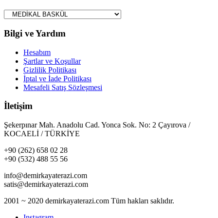
Bilgi ve Yardım
Hesabım
Şartlar ve Koşullar
Gizlilik Politikası
İptal ve İade Politikası
Mesafeli Satış Sözleşmesi
İletişim
Şekerpınar Mah. Anadolu Cad. Yonca Sok. No: 2 Çayırova /
KOCAELİ / TÜRKİYE
+90 (262) 658 02 28
+90 (532) 488 55 56
info@demirkayaterazi.com
satis@demirkayaterazi.com
2001 ~ 2020 demirkayaterazi.com Tüm hakları saklıdır.
Instagram