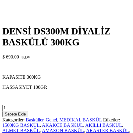
DENSİ DS300M DİYALİZ
BASKÜLÜ 300KG
$
690.00
+KDV
KAPASİTE 300KG
HASSASİYET 100GR
DENSİ
DS300M
Sepete Ekle
DİYALİZ
Kategoriler:
Basküller
,
Genel
,
MEDİKAL BASKÜL
Etiketler:
BASKÜLÜ
1500KG BASKÜL
,
AKAKCE BASKÜL
,
AKILLI BASKÜL
,
300KG
ALMET BASKÜL
,
AMAZON BASKÜL
,
ARASTER BASKÜL
,