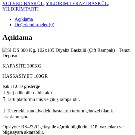
VOLVED BASKÜL
,
YILDIRIM TERAZİ BASKÜL
,
YİLDİRİMTARTİ
Açıklama
Değerlendirmeler (0)
Açıklama
KAPASİTE 300KG
HASSASİYET 100GR
Işıklı LCD gösterge
 Şarj edilebilir dahili akü
 Tartı platformu iniş ve çıkış rampalıdır.
 Tekerlekli sandalyedeki hastaların tartımı içinözel olarak
tasarlanmıştır.
Opsiyon: RS-232C çıkışı ile ağırlık bilgilerini DP yazıcılara ve
bilgisayara aktarabilir.