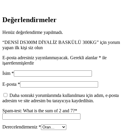
Değerlendirmeler
Henüz değerlendirme yapılmadı.
“DENSİ DS300M DİYALİZ BASKÜLÜ 300KG” için yorum
yapan ilk kişi siz olun
E-posta adresiniz yayınlanmayacak.
Gerekli alanlar
*
ile
işaretlenmişlerdir
İsim
*
E-posta
*
Daha sonraki yorumlarımda kullanılması için adım, e-posta
adresim ve site adresim bu tarayıcıya kaydedilsin.
Spam-test: What is the sum of 2 and 7?*
Derecelendirmeniz
*