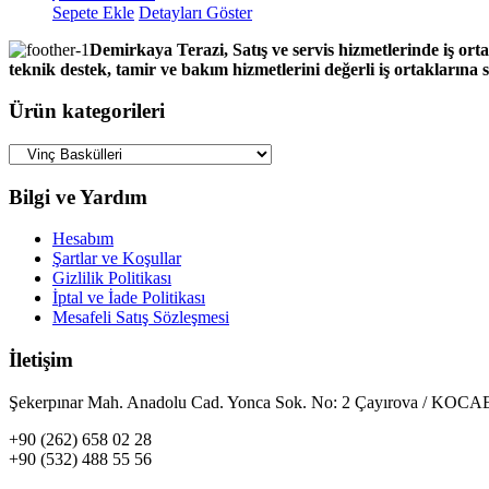
Sepete Ekle
Detayları Göster
Demirkaya Terazi, Satış ve servis hizmetlerinde iş orta
teknik destek, tamir ve bakım hizmetlerini değerli iş ortaklarına
Ürün kategorileri
Bilgi ve Yardım
Hesabım
Şartlar ve Koşullar
Gizlilik Politikası
İptal ve İade Politikası
Mesafeli Satış Sözleşmesi
İletişim
Şekerpınar Mah. Anadolu Cad. Yonca Sok. No: 2 Çayırova / KO
+90 (262) 658 02 28
+90 (532) 488 55 56