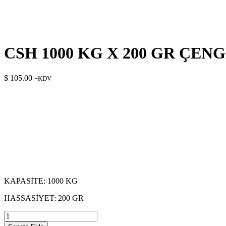
CSH 1000 KG X 200 GR ÇEN
$
105.00
+KDV
KAPASİTE: 1000 KG
HASSASİYET: 200 GR
CSH
1000