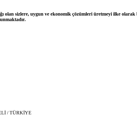
ğı olan sizlere, uygun ve ekonomik çözümleri üretmeyi ilke olarak be
 sunmaktadır.
CAELİ / TÜRKİYE