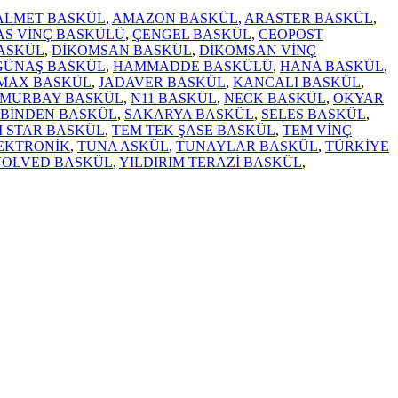
ALMET BASKÜL
,
AMAZON BASKÜL
,
ARASTER BASKÜL
,
AS VİNÇ BASKÜLÜ
,
ÇENGEL BASKÜL
,
CEOPOST
BASKÜL
,
DİKOMSAN BASKÜL
,
DİKOMSAN VİNÇ
GÜNAŞ BASKÜL
,
HAMMADDE BASKÜLÜ
,
HANA BASKÜL
,
MAX BASKÜL
,
JADAVER BASKÜL
,
KANCALI BASKÜL
,
MURBAY BASKÜL
,
N11 BASKÜL
,
NECK BASKÜL
,
OKYAR
İBİNDEN BASKÜL
,
SAKARYA BASKÜL
,
SELES BASKÜL
,
 STAR BASKÜL
,
TEM TEK ŞASE BASKÜL
,
TEM VİNÇ
EKTRONİK
,
TUNA ASKÜL
,
TUNAYLAR BASKÜL
,
TÜRKİYE
VOLVED BASKÜL
,
YILDIRIM TERAZİ BASKÜL
,