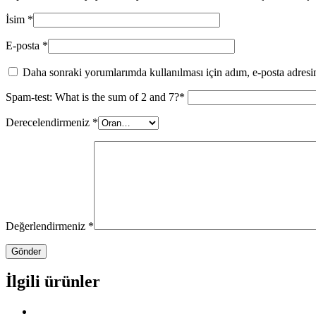
İsim
*
E-posta
*
Daha sonraki yorumlarımda kullanılması için adım, e-posta adresim
Spam-test: What is the sum of 2 and 7?*
Derecelendirmeniz
*
Değerlendirmeniz
*
İlgili ürünler