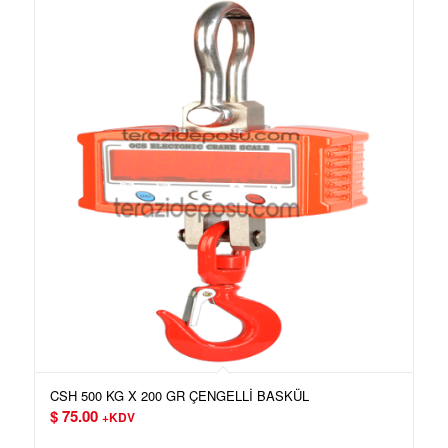
CSH 500 KG X 200 GR ÇENGELLİ BASKÜL
$
75.00
+KDV