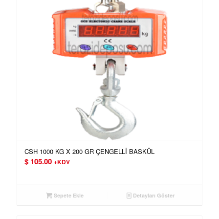
CSH 1000 KG X 200 GR ÇENGELLİ BASKÜL
$
105.00
+KDV
Sepete Ekle
Detayları Göster