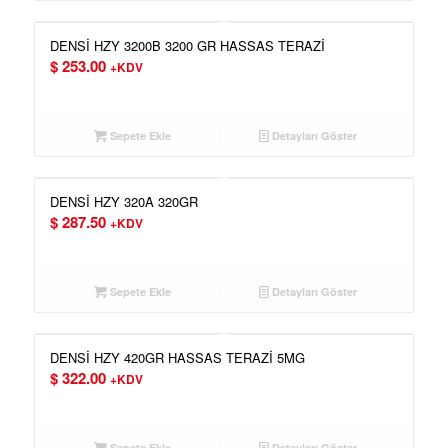
DENSİ HZY 3200B 3200 GR HASSAS TERAZİ
$
253.00
+KDV
Sepete Ekle
Detayları Göster
DENSİ HZY 320A 320GR
$
287.50
+KDV
Sepete Ekle
Detayları Göster
DENSİ HZY 420GR HASSAS TERAZİ 5MG
$
322.00
+KDV
Sepete Ekle
Detayları Göster