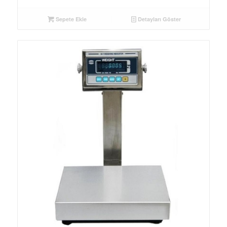
Sepete Ekle
Detayları Göster