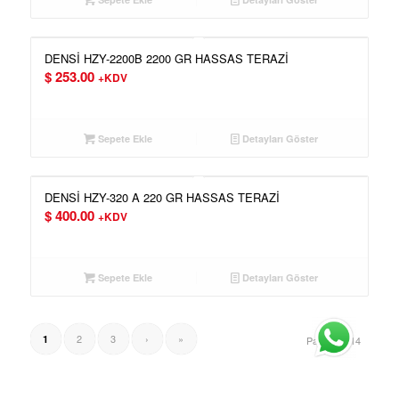
DENSİ HZY-2200B 2200 GR HASSAS TERAZİ
$
253.00
+KDV
Sepete Ekle
Detayları Göster
DENSİ HZY-320 A 220 GR HASSAS TERAZİ
$
400.00
+KDV
Sepete Ekle
Detayları Göster
2
3
›
»
1
Page 1 of 14