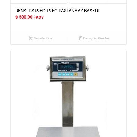
DENSİ DS15-HD 15 KG PASLANMAZ BASKÜL
$
380.00
+KDV
Sepete Ekle
Detayları Göster