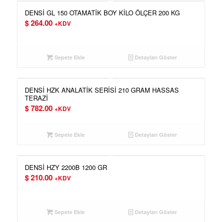
DENSİ GL 150 OTAMATİK BOY KİLO ÖLÇER 200 KG
$
264.00
+KDV
Sepete Ekle
Detayları Göster
DENSİ HZK ANALATİK SERİSİ 210 GRAM HASSAS
TERAZİ
$
782.00
+KDV
Sepete Ekle
Detayları Göster
DENSİ HZY 2200B 1200 GR
$
210.00
+KDV
Sepete Ekle
Detayları Göster