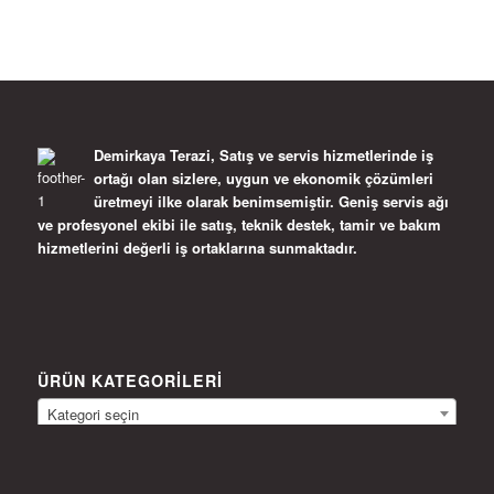
Demirkaya Terazi, Satış ve servis hizmetlerinde iş
ortağı olan sizlere, uygun ve ekonomik çözümleri
üretmeyi ilke olarak benimsemiştir. Geniş servis ağı
ve profesyonel ekibi ile satış, teknik destek, tamir ve bakım
hizmetlerini değerli iş ortaklarına sunmaktadır.
ÜRÜN KATEGORILERI
Kategori seçin