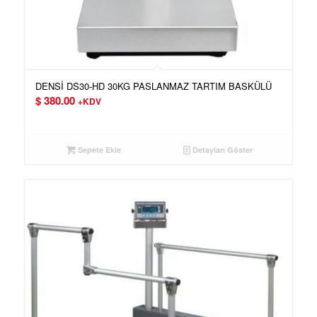
DENSİ DS30-HD 30KG PASLANMAZ TARTIM BASKÜLÜ
$
380.00
+KDV
Sepete Ekle
Detayları Göster