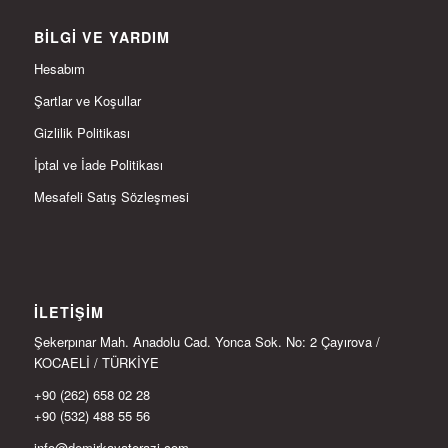
BILGI VE YARDIM
Hesabım
Şartlar ve Koşullar
Gizlilik Politikası
İptal ve İade Politikası
Mesafeli Satış Sözleşmesi
İLETIŞIM
Şekerpınar Mah. Anadolu Cad. Yonca Sok. No: 2 Çayırova /
KOCAELİ / TÜRKİYE
+90 (262) 658 02 28
+90 (532) 488 55 56
info@demirkayaterazi.com