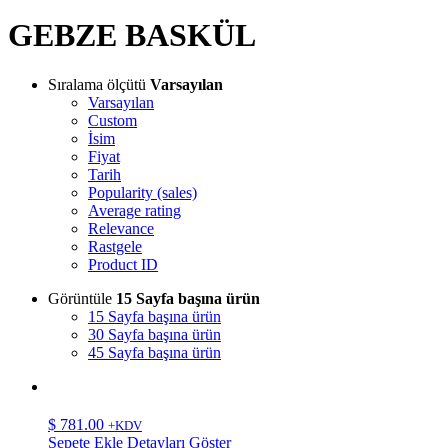
GEBZE BASKÜL
Sıralama ölçütü
Varsayılan
Varsayılan
Custom
İsim
Fiyat
Tarih
Popularity (sales)
Average rating
Relevance
Rastgele
Product ID
Görüntüle
15 Sayfa başına ürün
15 Sayfa başına ürün
30 Sayfa başına ürün
45 Sayfa başına ürün
$
781.00
+KDV
Sepete Ekle
Detayları Göster