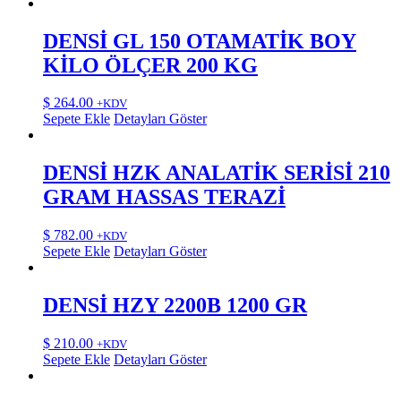
DENSİ GL 150 OTAMATİK BOY
KİLO ÖLÇER 200 KG
$
264.00
+KDV
Sepete Ekle
Detayları Göster
DENSİ HZK ANALATİK SERİSİ 210
GRAM HASSAS TERAZİ
$
782.00
+KDV
Sepete Ekle
Detayları Göster
DENSİ HZY 2200B 1200 GR
$
210.00
+KDV
Sepete Ekle
Detayları Göster