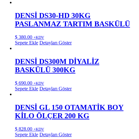
DENSİ DS30-HD 30KG
PASLANMAZ TARTIM BASKÜLÜ
$
380.00
+KDV
Sepete Ekle
Detayları Göster
DENSİ DS300M DİYALİZ
BASKÜLÜ 300KG
$
690.00
+KDV
Sepete Ekle
Detayları Göster
DENSİ GL 150 OTAMATİK BOY
KİLO ÖLÇER 200 KG
$
828.00
+KDV
Sepete Ekle
Detayları Göster