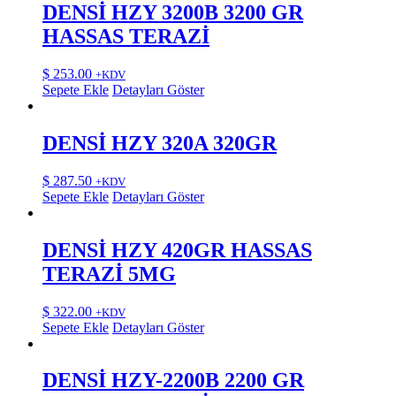
DENSİ HZY 3200B 3200 GR
HASSAS TERAZİ
$
253.00
+KDV
Sepete Ekle
Detayları Göster
DENSİ HZY 320A 320GR
$
287.50
+KDV
Sepete Ekle
Detayları Göster
DENSİ HZY 420GR HASSAS
TERAZİ 5MG
$
322.00
+KDV
Sepete Ekle
Detayları Göster
DENSİ HZY-2200B 2200 GR