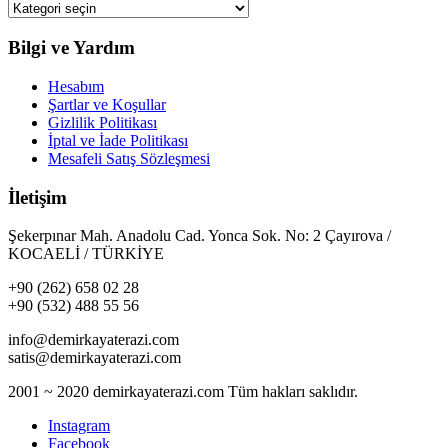
Bilgi ve Yardım
Hesabım
Şartlar ve Koşullar
Gizlilik Politikası
İptal ve İade Politikası
Mesafeli Satış Sözleşmesi
İletişim
Şekerpınar Mah. Anadolu Cad. Yonca Sok. No: 2 Çayırova /
KOCAELİ / TÜRKİYE
+90 (262) 658 02 28
+90 (532) 488 55 56
info@demirkayaterazi.com
satis@demirkayaterazi.com
2001 ~ 2020 demirkayaterazi.com Tüm hakları saklıdır.
Instagram
Facebook