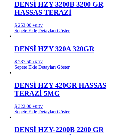
DENSİ HZY 3200B 3200 GR
HASSAS TERAZİ
$
253.00
+KDV
Sepete Ekle
Detayları Göster
DENSİ HZY 320A 320GR
$
287.50
+KDV
Sepete Ekle
Detayları Göster
DENSİ HZY 420GR HASSAS
TERAZİ 5MG
$
322.00
+KDV
Sepete Ekle
Detayları Göster
DENSİ HZY-2200B 2200 GR