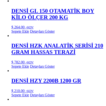
DENSİ GL 150 OTAMATİK BOY
KİLO ÖLÇER 200 KG
$
264.00
+KDV
Sepete Ekle
Detayları Göster
DENSİ HZK ANALATİK SERİSİ 210
GRAM HASSAS TERAZİ
$
782.00
+KDV
Sepete Ekle
Detayları Göster
DENSİ HZY 2200B 1200 GR
$
210.00
+KDV
Sepete Ekle
Detayları Göster