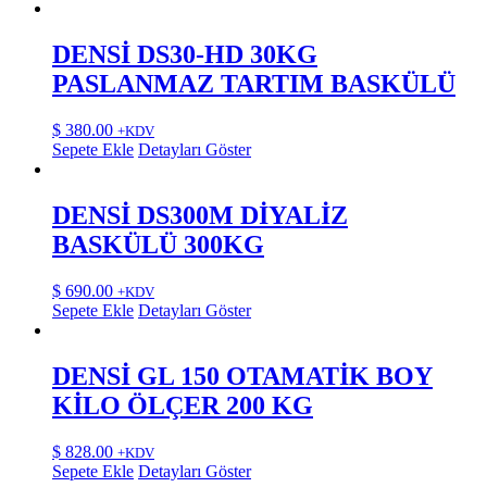
DENSİ DS30-HD 30KG
PASLANMAZ TARTIM BASKÜLÜ
$
380.00
+KDV
Sepete Ekle
Detayları Göster
DENSİ DS300M DİYALİZ
BASKÜLÜ 300KG
$
690.00
+KDV
Sepete Ekle
Detayları Göster
DENSİ GL 150 OTAMATİK BOY
KİLO ÖLÇER 200 KG
$
828.00
+KDV
Sepete Ekle
Detayları Göster