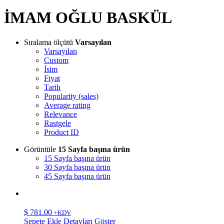
İMAM OĞLU BASKÜL
Sıralama ölçütü
Varsayılan
Varsayılan
Custom
İsim
Fiyat
Tarih
Popularity (sales)
Average rating
Relevance
Rastgele
Product ID
Görüntüle
15 Sayfa başına ürün
15 Sayfa başına ürün
30 Sayfa başına ürün
45 Sayfa başına ürün
$
781.00
+KDV
Sepete Ekle
Detayları Göster