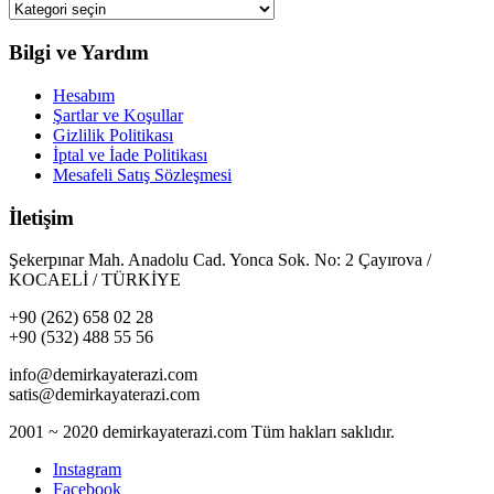
Bilgi ve Yardım
Hesabım
Şartlar ve Koşullar
Gizlilik Politikası
İptal ve İade Politikası
Mesafeli Satış Sözleşmesi
İletişim
Şekerpınar Mah. Anadolu Cad. Yonca Sok. No: 2 Çayırova /
KOCAELİ / TÜRKİYE
+90 (262) 658 02 28
+90 (532) 488 55 56
info@demirkayaterazi.com
satis@demirkayaterazi.com
2001 ~ 2020 demirkayaterazi.com Tüm hakları saklıdır.
Instagram
Facebook