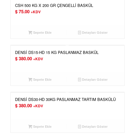
CSH 500 KG X 200 GR ÇENGELLİ BASKÜL
$
75.00
+KDV
Sepete Ekle
Detayları Göster
DENSİ DS15-HD 15 KG PASLANMAZ BASKÜL
$
380.00
+KDV
Sepete Ekle
Detayları Göster
DENSİ DS30-HD 30KG PASLANMAZ TARTIM BASKÜLÜ
$
380.00
+KDV
Sepete Ekle
Detayları Göster