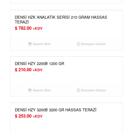
DENSİ HZK ANALATİK SERİSİ 210 GRAM HASSAS
TERAZİ
$
782.00
+KDV
Sepete Ekle
Detayları Göster
DENSİ HZY 2200B 1200 GR
$
210.00
+KDV
Sepete Ekle
Detayları Göster
DENSİ HZY 3200B 3200 GR HASSAS TERAZİ
$
253.00
+KDV