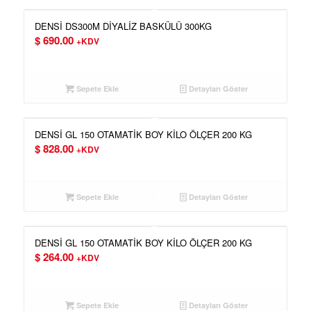
DENSİ DS300M DİYALİZ BASKÜLÜ 300KG
$
690.00
+KDV
Sepete Ekle
Detayları Göster
DENSİ GL 150 OTAMATİK BOY KİLO ÖLÇER 200 KG
$
828.00
+KDV
Sepete Ekle
Detayları Göster
DENSİ GL 150 OTAMATİK BOY KİLO ÖLÇER 200 KG
$
264.00
+KDV
Sepete Ekle
Detayları Göster