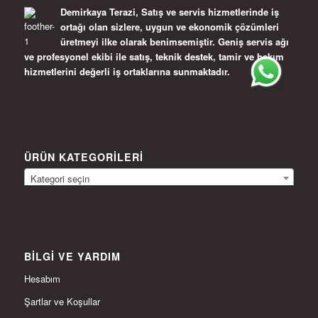
Demirkaya Terazi, Satış ve servis hizmetlerinde iş
ortağı olan sizlere, uygun ve ekonomik çözümleri
üretmeyi ilke olarak benimsemiştir. Geniş servis ağı
ve profesyonel ekibi ile satış, teknik destek, tamir ve bakım
hizmetlerini değerli iş ortaklarına sunmaktadır.
ÜRÜN KATEGORILERI
Kategori seçin
BILGI VE YARDIM
Hesabım
Şartlar ve Koşullar