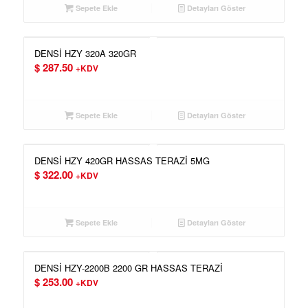
Sepete Ekle
Detayları Göster
DENSİ HZY 320A 320GR
$
287.50
+KDV
Sepete Ekle
Detayları Göster
DENSİ HZY 420GR HASSAS TERAZİ 5MG
$
322.00
+KDV
Sepete Ekle
Detayları Göster
DENSİ HZY-2200B 2200 GR HASSAS TERAZİ
$
253.00
+KDV