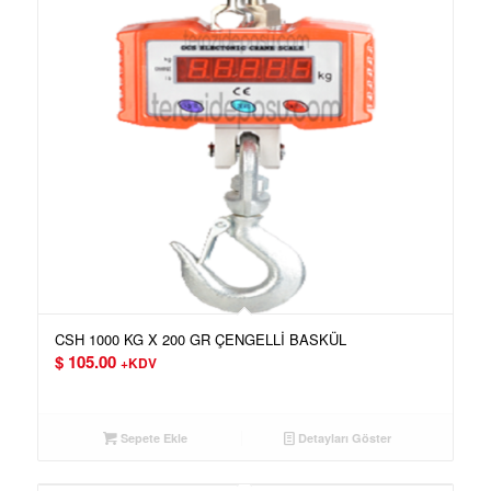
CSH 1000 KG X 200 GR ÇENGELLİ BASKÜL
$
105.00
+KDV
Sepete Ekle
Detayları Göster