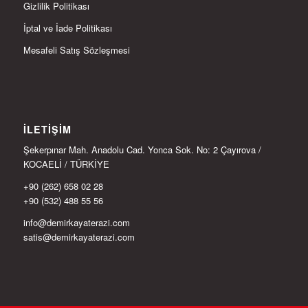
Gizlilik Politikası
İptal ve İade Politikası
Mesafeli Satış Sözleşmesi
İLETIŞIM
Şekerpınar Mah. Anadolu Cad. Yonca Sok. No: 2 Çayırova /
KOCAELİ / TÜRKİYE
+90 (262) 658 02 28
+90 (532) 488 55 56
info@demirkayaterazi.com
satis@demirkayaterazi.com