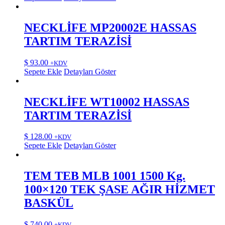
NECKLİFE MP20002E HASSAS
TARTIM TERAZİSİ
$
93.00
+KDV
Sepete Ekle
Detayları Göster
NECKLİFE WT10002 HASSAS
TARTIM TERAZİSİ
$
128.00
+KDV
Sepete Ekle
Detayları Göster
TEM TEB MLB 1001 1500 Kg.
100×120 TEK ŞASE AĞIR HİZMET
BASKÜL
$
740.00
+KDV