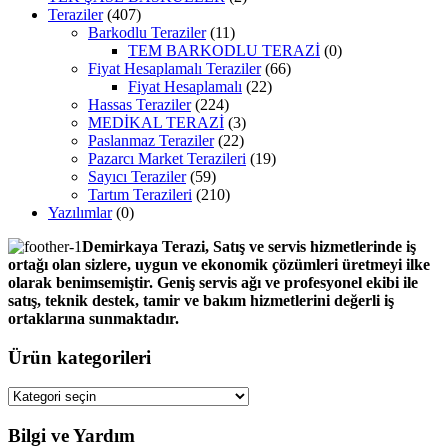
Teraziler
(407)
Barkodlu Teraziler
(11)
TEM BARKODLU TERAZİ
(0)
Fiyat Hesaplamalı Teraziler
(66)
Fiyat Hesaplamalı
(22)
Hassas Teraziler
(224)
MEDİKAL TERAZİ
(3)
Paslanmaz Teraziler
(22)
Pazarcı Market Terazileri
(19)
Sayıcı Teraziler
(59)
Tartım Terazileri
(210)
Yazılımlar
(0)
Demirkaya Terazi, Satış ve servis hizmetlerinde iş
ortağı olan sizlere, uygun ve ekonomik çözümleri üretmeyi ilke
olarak benimsemiştir. Geniş servis ağı ve profesyonel ekibi ile
satış, teknik destek, tamir ve bakım hizmetlerini değerli iş
ortaklarına sunmaktadır.
Ürün kategorileri
Bilgi ve Yardım