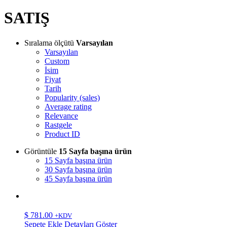
SATIŞ
Sıralama ölçütü
Varsayılan
Varsayılan
Custom
İsim
Fiyat
Tarih
Popularity (sales)
Average rating
Relevance
Rastgele
Product ID
Görüntüle
15 Sayfa başına ürün
15 Sayfa başına ürün
30 Sayfa başına ürün
45 Sayfa başına ürün
$
781.00
+KDV
Sepete Ekle
Detayları Göster