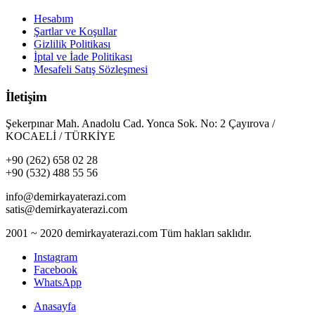
Hesabım
Şartlar ve Koşullar
Gizlilik Politikası
İptal ve İade Politikası
Mesafeli Satış Sözleşmesi
İletişim
Şekerpınar Mah. Anadolu Cad. Yonca Sok. No: 2 Çayırova /
KOCAELİ / TÜRKİYE
+90 (262) 658 02 28
+90 (532) 488 55 56
info@demirkayaterazi.com
satis@demirkayaterazi.com
2001 ~ 2020 demirkayaterazi.com Tüm hakları saklıdır.
Instagram
Facebook
WhatsApp
Anasayfa