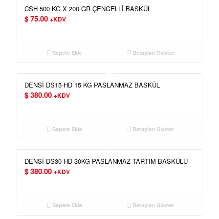
CSH 500 KG X 200 GR ÇENGELLİ BASKÜL
$
75.00
+KDV
Sepete Ekle
Detayları Göster
DENSİ DS15-HD 15 KG PASLANMAZ BASKÜL
$
380.00
+KDV
Sepete Ekle
Detayları Göster
DENSİ DS30-HD 30KG PASLANMAZ TARTIM BASKÜLÜ
$
380.00
+KDV
Sepete Ekle
Detayları Göster