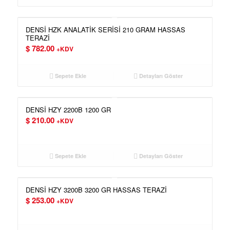
DENSİ HZK ANALATİK SERİSİ 210 GRAM HASSAS
TERAZİ
$
782.00
+KDV
Sepete Ekle
Detayları Göster
DENSİ HZY 2200B 1200 GR
$
210.00
+KDV
Sepete Ekle
Detayları Göster
DENSİ HZY 3200B 3200 GR HASSAS TERAZİ
$
253.00
+KDV