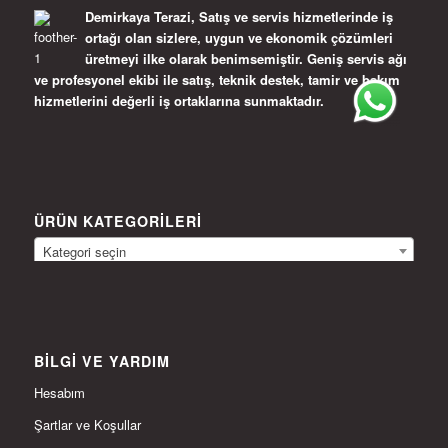
Demirkaya Terazi, Satış ve servis hizmetlerinde iş
ortağı olan sizlere, uygun ve ekonomik çözümleri
üretmeyi ilke olarak benimsemiştir. Geniş servis ağı
ve profesyonel ekibi ile satış, teknik destek, tamir ve bakım
hizmetlerini değerli iş ortaklarına sunmaktadır.
ÜRÜN KATEGORILERI
Kategori seçin
BILGI VE YARDIM
Hesabım
Şartlar ve Koşullar