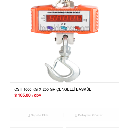
CSH 1000 KG X 200 GR ÇENGELLİ BASKÜL
$
105.00
+KDV
Sepete Ekle
Detayları Göster