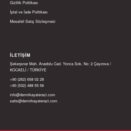
Gizlilik Politikası
İptal ve İade Politikası
Mesafeli Satış Sözleşmesi
İLETIŞIM
Şekerpınar Mah. Anadolu Cad. Yonca Sok. No: 2 Çayırova /
KOCAELİ / TÜRKİYE
+90 (262) 658 02 28
+90 (532) 488 55 56
info@demirkayaterazi.com
satis@demirkayaterazi.com