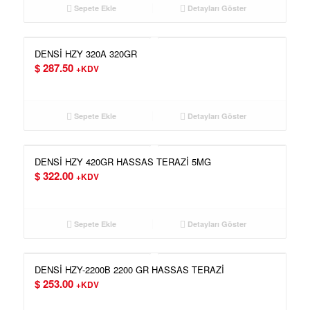
Sepete Ekle
Detayları Göster
DENSİ HZY 320A 320GR
$
287.50
+KDV
Sepete Ekle
Detayları Göster
DENSİ HZY 420GR HASSAS TERAZİ 5MG
$
322.00
+KDV
Sepete Ekle
Detayları Göster
DENSİ HZY-2200B 2200 GR HASSAS TERAZİ
$
253.00
+KDV