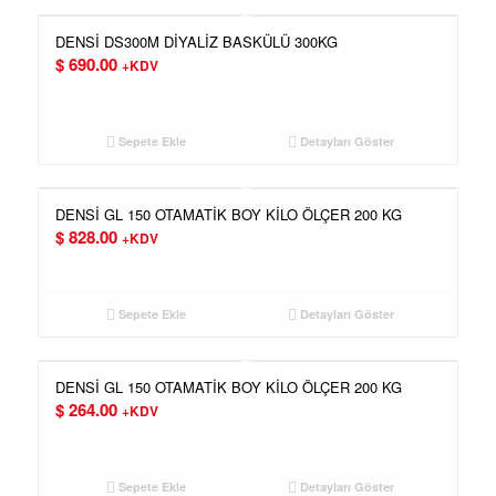
DENSİ DS300M DİYALİZ BASKÜLÜ 300KG
$
690.00
+KDV
Sepete Ekle
Detayları Göster
DENSİ GL 150 OTAMATİK BOY KİLO ÖLÇER 200 KG
$
828.00
+KDV
Sepete Ekle
Detayları Göster
DENSİ GL 150 OTAMATİK BOY KİLO ÖLÇER 200 KG
$
264.00
+KDV
Sepete Ekle
Detayları Göster