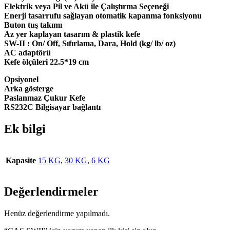
Elektrik veya Pil ve Akü ile Çalıştırma Seçeneği
Enerji tasarrufu sağlayan otomatik kapanma fonksiyonu
Buton tuş takımı
Az yer kaplayan tasarım & plastik kefe
SW-II : On/ Off, Sıfırlama, Dara, Hold (kg/ lb/ oz)
AC adaptörü
Kefe ölçüleri 22.5*19 cm
Opsiyonel
Arka gösterge
Paslanmaz Çukur Kefe
RS232C Bilgisayar bağlantı
Ek bilgi
Kapasite
15 KG
,
30 KG
,
6 KG
Değerlendirmeler
Henüz değerlendirme yapılmadı.