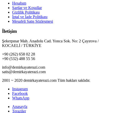
Hesabım
Şartlar ve Koşullar
Gizlilik Politikası
İptal ve İade Politikası
Mesafeli Satış Sözleşmesi
İletişim
Şekerpınar Mah. Anadolu Cad. Yonca Sok. No: 2 Çayırova /
KOCAELİ / TÜRKİYE
+90 (262) 658 02 28
+90 (532) 488 55 56
info@demirkayaterazi.com
satis@demirkayaterazi.com
2001 ~ 2020 demirkayaterazi.com Tüm hakları saklıdır.
Instagram
Facebook
WhatsApp
Anasayfa
Teraziler