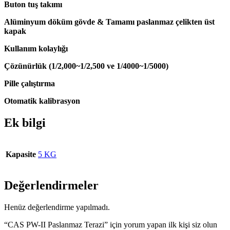
Buton tuş takımı
Alüminyum döküm gövde & Tamamı paslanmaz çelikten üst
kapak
Kullanım kolaylığı
Çözünürlük (1/2,000~1/2,500 ve 1/4000~1/5000)
Pille çalıştırma
Otomatik kalibrasyon
Ek bilgi
Kapasite
5 KG
Değerlendirmeler
Henüz değerlendirme yapılmadı.
“CAS PW-II Paslanmaz Terazi” için yorum yapan ilk kişi siz olun