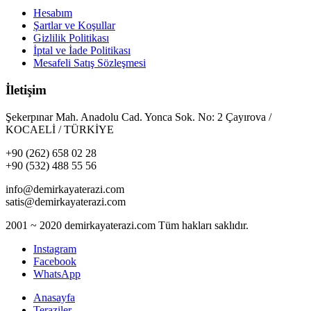
Hesabım
Şartlar ve Koşullar
Gizlilik Politikası
İptal ve İade Politikası
Mesafeli Satış Sözleşmesi
İletişim
Şekerpınar Mah. Anadolu Cad. Yonca Sok. No: 2 Çayırova /
KOCAELİ / TÜRKİYE
+90 (262) 658 02 28
+90 (532) 488 55 56
info@demirkayaterazi.com
satis@demirkayaterazi.com
2001 ~ 2020 demirkayaterazi.com Tüm hakları saklıdır.
Instagram
Facebook
WhatsApp
Anasayfa
Teraziler