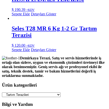
$
190.39
+KDV
Sepete Ekle
Detayları Göster
Seles T28 MR 6 Kg 1-2 Gr Tartım
Terazisi
$
120.00
+KDV
Sepete Ekle
Detayları Göster
Demirkaya Terazi, Satış ve servis hizmetlerinde iş
ortağı olan sizlere, uygun ve ekonomik çözümleri üretmeyi ilke
olarak benimsemiştir. Geniş servis ağı ve profesyonel ekibi ile
satış, teknik destek, tamir ve bakım hizmetlerini değerli iş
ortaklarına sunmaktadır.
Ürün kategorileri
Bilgi ve Yardım