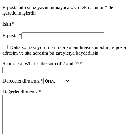
E-posta adresiniz yayınlanmayacak.
Gerekli alanlar
*
ile
işaretlenmişlerdir
İsim
*
E-posta
*
Daha sonraki yorumlarımda kullanılması için adım, e-posta
adresim ve site adresim bu tarayıcıya kaydedilsin.
Spam-test: What is the sum of 2 and 7?*
Derecelendirmeniz
*
Değerlendirmeniz
*