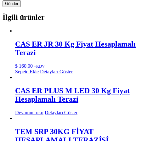
İlgili ürünler
CAS ER JR 30 Kg Fiyat Hesaplamalı
Terazi
$
160.00
+KDV
Sepete Ekle
Detayları Göster
CAS ER PLUS M LED 30 Kg Fiyat
Hesaplamalı Terazi
Devamını oku
Detayları Göster
TEM SRP 30KG FİYAT
HESAPLAMALI TERAZİSİ