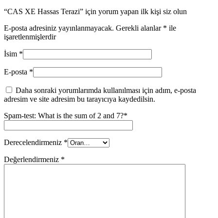
“CAS XE Hassas Terazi” için yorum yapan ilk kişi siz olun
E-posta adresiniz yayınlanmayacak.
Gerekli alanlar
*
ile
işaretlenmişlerdir
İsim
*
E-posta
*
Daha sonraki yorumlarımda kullanılması için adım, e-posta
adresim ve site adresim bu tarayıcıya kaydedilsin.
Spam-test: What is the sum of 2 and 7?*
Derecelendirmeniz
*
Değerlendirmeniz
*