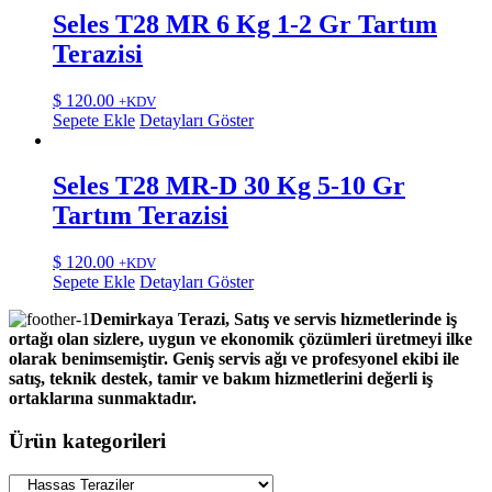
Seles T28 MR 6 Kg 1-2 Gr Tartım
Terazisi
$
120.00
+KDV
Sepete Ekle
Detayları Göster
Seles T28 MR-D 30 Kg 5-10 Gr
Tartım Terazisi
$
120.00
+KDV
Sepete Ekle
Detayları Göster
Demirkaya Terazi, Satış ve servis hizmetlerinde iş
ortağı olan sizlere, uygun ve ekonomik çözümleri üretmeyi ilke
olarak benimsemiştir. Geniş servis ağı ve profesyonel ekibi ile
satış, teknik destek, tamir ve bakım hizmetlerini değerli iş
ortaklarına sunmaktadır.
Ürün kategorileri