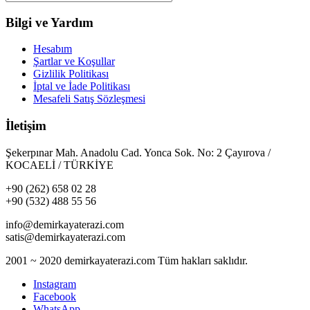
Bilgi ve Yardım
Hesabım
Şartlar ve Koşullar
Gizlilik Politikası
İptal ve İade Politikası
Mesafeli Satış Sözleşmesi
İletişim
Şekerpınar Mah. Anadolu Cad. Yonca Sok. No: 2 Çayırova /
KOCAELİ / TÜRKİYE
+90 (262) 658 02 28
+90 (532) 488 55 56
info@demirkayaterazi.com
satis@demirkayaterazi.com
2001 ~ 2020 demirkayaterazi.com Tüm hakları saklıdır.
Instagram
Facebook
WhatsApp