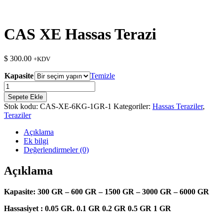
CAS XE Hassas Terazi
$
300.00
+KDV
Kapasite
Temizle
CAS
XE
Sepete Ekle
Hassas
Stok kodu:
CAS-XE-6KG-1GR-1
Kategoriler:
Hassas Teraziler
,
Terazi
Teraziler
adet
Açıklama
Ek bilgi
Değerlendirmeler (0)
Açıklama
Kapasite: 300 GR – 600 GR – 1500 GR – 3000 GR – 6000 GR
Hassasiyet : 0.05 GR. 0.1 GR 0.2 GR 0.5 GR 1 GR