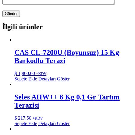
İlgili ürünler
CAS CL-7200U (Boyunsuz) 15 Kg
Barkodlu Terazi
$
1,800.00
+KDV
Sepete Ekle
Detayları Göster
Seles AHW++ 6 Kg 0,1 Gr Tartım
Terazisi
$
217.50
+KDV
Sepete Ekle
Detayları Göster