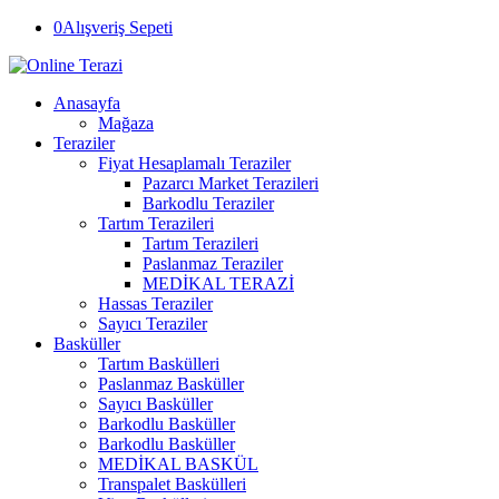
0
Alışveriş Sepeti
Anasayfa
Mağaza
Teraziler
Fiyat Hesaplamalı Teraziler
Pazarcı Market Terazileri
Barkodlu Teraziler
Tartım Terazileri
Tartım Terazileri
Paslanmaz Teraziler
MEDİKAL TERAZİ
Hassas Teraziler
Sayıcı Teraziler
Basküller
Tartım Baskülleri
Paslanmaz Basküller
Sayıcı Basküller
Barkodlu Basküller
Barkodlu Basküller
MEDİKAL BASKÜL
Transpalet Baskülleri