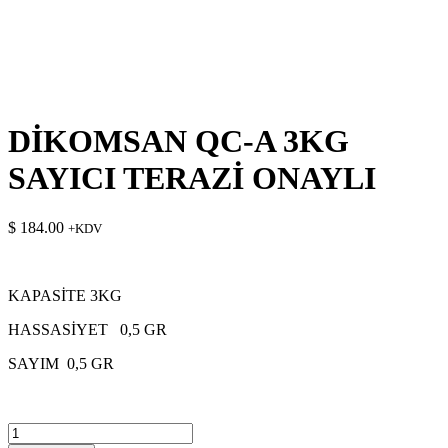
DİKOMSAN QC-A 3KG
SAYICI TERAZİ ONAYLI
$
184.00
+KDV
KAPASİTE 3KG
HASSASİYET 0,5 GR
SAYIM 0,5 GR
DİKOMSAN