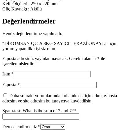
Kefe Ölçüleri : 250 x 220 mm
Güç Kaynağı : Akülü
Değerlendirmeler
Henüz değerlendirme yapılmadı.
“DİKOMSAN QC-A 3KG SAYICI TERAZİ ONAYLI” için
yorum yapan ilk kişi siz olun
E-posta adresiniz yayınlanmayacak.
Gerekli alanlar
*
ile
işaretlenmişlerdir
İsim
*
E-posta
*
Daha sonraki yorumlarımda kullanılması için adım, e-posta
adresim ve site adresim bu tarayıcıya kaydedilsin.
Spam-test: What is the sum of 2 and 7?*
Derecelendirmeniz
*