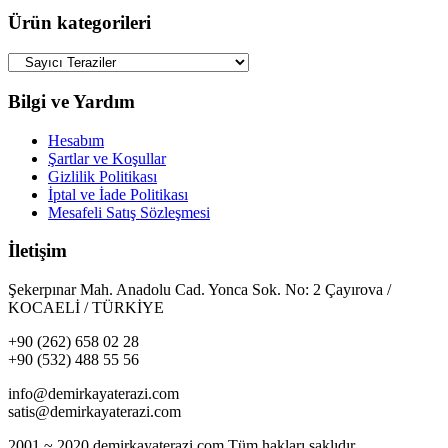
Ürün kategorileri
Bilgi ve Yardım
Hesabım
Şartlar ve Koşullar
Gizlilik Politikası
İptal ve İade Politikası
Mesafeli Satış Sözleşmesi
İletişim
Şekerpınar Mah. Anadolu Cad. Yonca Sok. No: 2 Çayırova /
KOCAELİ / TÜRKİYE
+90 (262) 658 02 28
+90 (532) 488 55 56
info@demirkayaterazi.com
satis@demirkayaterazi.com
2001 ~ 2020 demirkayaterazi.com Tüm hakları saklıdır.