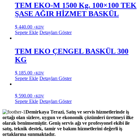
TEM EKO-M 1500 Kg. 100×100 TEK
ŞASE AĞIR HİZMET BASKÜL
$
440.00
+KDV
Sepete Ekle
Detayları Göster
TEM EKO ÇENGEL BASKÜL 300
KG
$
185.00
+KDV
Sepete Ekle
Detayları Göster
$
590.00
+KDV
Sepete Ekle
Detayları Göster
Demirkaya Terazi, Satış ve servis hizmetlerinde iş
ortağı olan sizlere, uygun ve ekonomik çözümleri üretmeyi ilke
olarak benimsemiştir. Geniş servis ağı ve profesyonel ekibi ile
satış, teknik destek, tamir ve bakım hizmetlerini değerli iş
ortaklarına sunmaktadır.