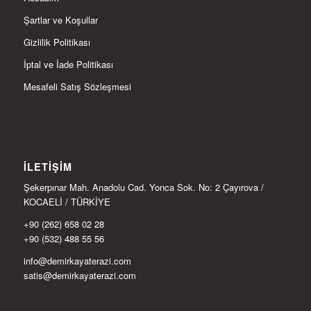
Şartlar ve Koşullar
Gizlilik Politikası
İptal ve İade Politikası
Mesafeli Satış Sözleşmesi
İLETIŞIM
Şekerpınar Mah. Anadolu Cad. Yonca Sok. No: 2 Çayırova /
KOCAELİ / TÜRKİYE
+90 (262) 658 02 28
+90 (532) 488 55 56
info@demirkayaterazi.com
satis@demirkayaterazi.com