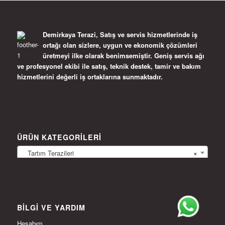
Demirkaya Terazi, Satış ve servis hizmetlerinde iş
ortağı olan sizlere, uygun ve ekonomik çözümleri
üretmeyi ilke olarak benimsemiştir. Geniş servis ağı
ve profesyonel ekibi ile satış, teknik destek, tamir ve bakım
hizmetlerini değerli iş ortaklarına sunmaktadır.
ÜRÜN KATEGORILERI
Tartım Terazileri
×
BILGI VE YARDIM
Hesabım