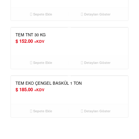
Sepete Ekle
Detayları Göster
TEM TNT 30 KG
$
152.00
+KDV
Sepete Ekle
Detayları Göster
TEM EKO ÇENGEL BASKÜL 1 TON
$
185.00
+KDV
Sepete Ekle
Detayları Göster