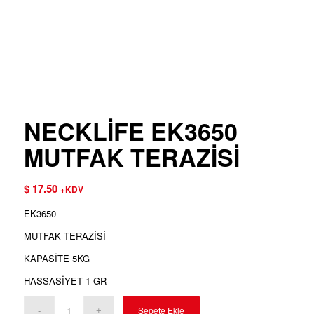
NECKLİFE EK3650
MUTFAK TERAZİSİ
$
17.50
+KDV
EK3650
MUTFAK TERAZİSİ
KAPASİTE 5KG
HASSASİYET 1 GR
Sepete Ekle