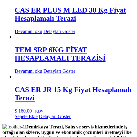
CAS ER PLUS M LED 30 Kg Fiyat
Hesaplamalı Terazi
Devamını oku
Detayları Göster
TEM SRP 6KG FİYAT
HESAPLAMALI TERAZİSİ
Devamını oku
Detayları Göster
CAS ER JR 15 Kg Fiyat Hesaplamalı
Terazi
$
160.00
+KDV
Sepete Ekle
Detayları Göster
Demirkaya Terazi, Satış ve servis hizmetlerinde iş
ortağı olan sizlere, uygun ve ekonomik çözümleri üretmeyi ilke