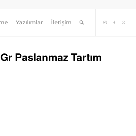
eme
Yazılımlar
İletişim
 Gr Paslanmaz Tartım