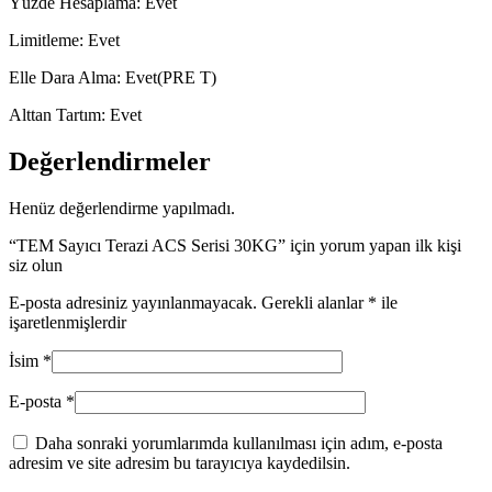
Yüzde Hesaplama: Evet
Limitleme: Evet
Elle Dara Alma: Evet(PRE T)
Alttan Tartım: Evet
Değerlendirmeler
Henüz değerlendirme yapılmadı.
“TEM Sayıcı Terazi ACS Serisi 30KG” için yorum yapan ilk kişi
siz olun
E-posta adresiniz yayınlanmayacak.
Gerekli alanlar
*
ile
işaretlenmişlerdir
İsim
*
E-posta
*
Daha sonraki yorumlarımda kullanılması için adım, e-posta
adresim ve site adresim bu tarayıcıya kaydedilsin.