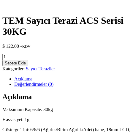
TEM Sayıcı Terazi ACS Serisi
30KG
$
122.00
+KDV
TEM
Sayıcı
Sepete Ekle
Terazi
Kategoriler:
Sayıcı Teraziler
ACS
Serisi
Açıklama
30KG
Değerlendirmeler (0)
adet
Açıklama
Maksimum Kapasite: 30kg
Hassasiyet: 1g
Gösterge Tipi: 6/6/6 (Ağırlık/Birim Ağırlık/Adet) hane, 18mm LCD,