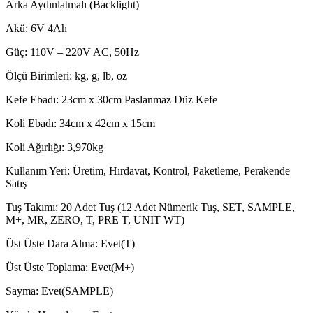
Arka Aydınlatmalı (Backlight)
Akü: 6V 4Ah
Güç: 110V – 220V AC, 50Hz
Ölçü Birimleri: kg, g, lb, oz
Kefe Ebadı: 23cm x 30cm Paslanmaz Düz Kefe
Koli Ebadı: 34cm x 42cm x 15cm
Koli Ağırlığı: 3,970kg
Kullanım Yeri: Üretim, Hırdavat, Kontrol, Paketleme, Perakende
Satış
Tuş Takımı: 20 Adet Tuş (12 Adet Nümerik Tuş, SET, SAMPLE,
M+, MR, ZERO, T, PRE T, UNIT WT)
Üst Üste Dara Alma: Evet(T)
Üst Üste Toplama: Evet(M+)
Sayma: Evet(SAMPLE)