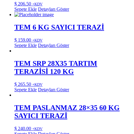
$
206.50
+KDV
Sepete Ekle
Detayları Göster
TEM 6 KG SAYICI TERAZİ
$
159.00
+KDV
Sepete Ekle
Detayları Göster
TEM SRP 28X35 TARTIM
TERAZİSİ 120 KG
$
265.50
+KDV
Sepete Ekle
Detayları Göster
TEM PASLANMAZ 28×35 60 KG
SAYICI TERAZİ
$
240.00
+KDV
Sepete Ekle
Detayları Göster