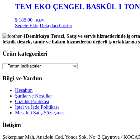
TEM EKO ÇENGEL BASKÜL 1 TON
$
185.00
+KDV
Sepete Ekle
Detayları Göster
Demirkaya Terazi, Satış ve servis hizmetlerinde iş orta
teknik destek, tamir ve bakım hizmetlerini değerli iş ortaklarına
Ürün kategorileri
Bilgi ve Yardım
Hesabım
Şartlar ve Koşullar
Gizlilik Politikası
İptal ve İade Politikası
Mesafeli Satış Sözleşmesi
İletişim
Şekerpınar Mah. Anadolu Cad. Yonca Sok. No: 2 Çayırova / KO