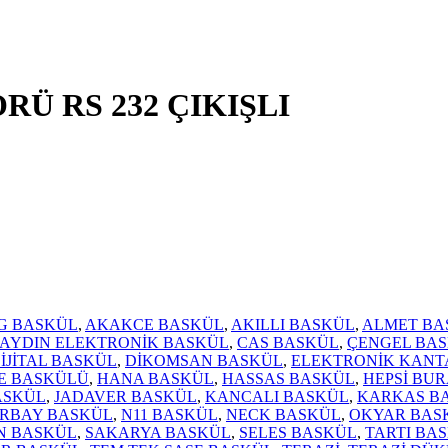
RÜ RS 232 ÇIKIŞLI
KG BASKÜL
,
AKAKCE BASKÜL
,
AKILLI BASKÜL
,
ALMET BA
AYDIN ELEKTRONİK BASKÜL
,
CAS BASKÜL
,
ÇENGEL BA
İJİTAL BASKÜL
,
DİKOMSAN BASKÜL
,
ELEKTRONİK KANT
 BASKÜLÜ
,
HANA BASKÜL
,
HASSAS BASKÜL
,
HEPSİ BU
ASKÜL
,
JADAVER BASKÜL
,
KANCALI BASKÜL
,
KARKAS B
RBAY BASKÜL
,
N11 BASKÜL
,
NECK BASKÜL
,
OKYAR BAS
N BASKÜL
,
SAKARYA BASKÜL
,
SELES BASKÜL
,
TARTI BA