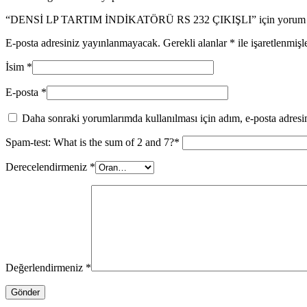
“DENSİ LP TARTIM İNDİKATÖRÜ RS 232 ÇIKIŞLI” için yorum yapa
E-posta adresiniz yayınlanmayacak.
Gerekli alanlar
*
ile işaretlenmişl
İsim
*
E-posta
*
Daha sonraki yorumlarımda kullanılması için adım, e-posta adresim
Spam-test: What is the sum of 2 and 7?*
Derecelendirmeniz
*
Değerlendirmeniz
*