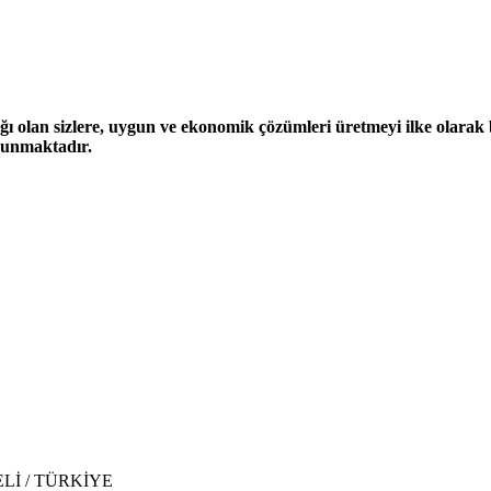
ğı olan sizlere, uygun ve ekonomik çözümleri üretmeyi ilke olarak be
 sunmaktadır.
CAELİ / TÜRKİYE