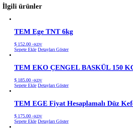
İlgili ürünler
TEM Ege TNT 6kg
$
152.00
+KDV
Sepete Ekle
Detayları Göster
TEM EKO ÇENGEL BASKÜL 150 K
$
185.00
+KDV
Sepete Ekle
Detayları Göster
TEM EGE Fiyat Hesaplamalı Düz Kef
$
175.00
+KDV
Sepete Ekle
Detayları Göster