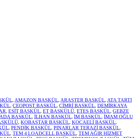
SKÜL
,
AMAZON BASKÜL
,
ARASTER BASKÜL
,
ATA TARTI
SKÜL
,
CEOPOST BASKÜL
,
CİMRİ BASKÜL
,
DEMİRKAYA
AR
,
ESİT BASKÜL
,
ET BASKÜLÜ
,
ETES BASKÜL
,
GEBZE
RADA BASKÜL
,
İLHAN BASKÜL
,
İM BASKÜL
,
İMAM OĞLU
ASKÜLÜ
,
KOBASTAR BASKÜL
,
KOCAELİ BASKÜL
,
KÜL
,
PENDİK BASKÜL
,
PINARLAR TERAZİ BASKÜL
,
SKÜL
,
TEM 4 LOADCELL BASKÜL
,
TEM AĞIR HİZMET