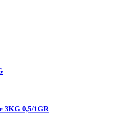
G
e 3KG 0,5/1GR