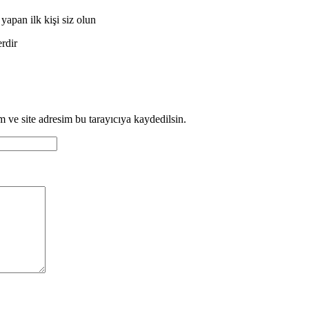
n ilk kişi siz olun
erdir
 ve site adresim bu tarayıcıya kaydedilsin.