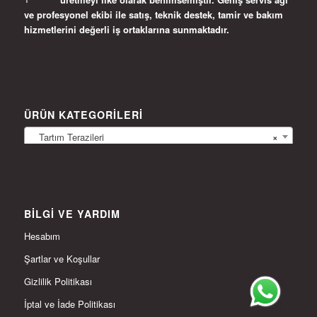
ve profesyonel ekibi ile satış, teknik destek, tamir ve bakım
hizmetlerini değerli iş ortaklarına sunmaktadır.
ÜRÜN KATEGORILERI
Tartım Terazileri
×
BILGI VE YARDIM
Hesabım
Şartlar ve Koşullar
Gizlilik Politikası
İptal ve İade Politikası