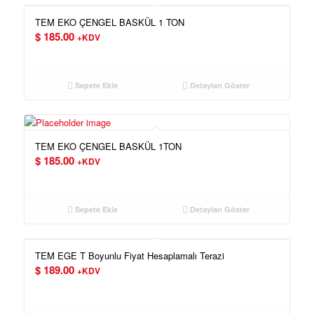
TEM EKO ÇENGEL BASKÜL 1 TON
$
185.00
+KDV
Sepete Ekle
Detayları Göster
TEM EKO ÇENGEL BASKÜL 1TON
$
185.00
+KDV
Sepete Ekle
Detayları Göster
TEM EGE T Boyunlu Fiyat Hesaplamalı Terazi
$
189.00
+KDV