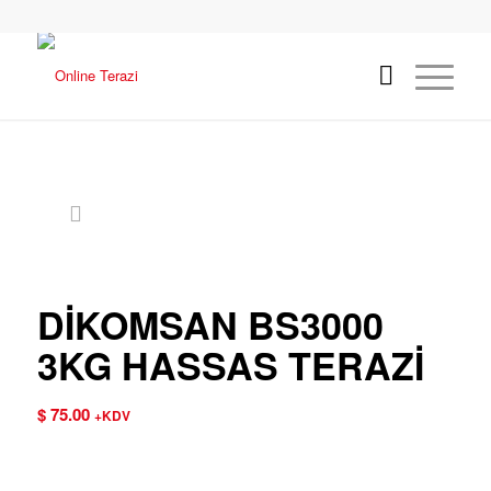
DİKOMSAN BS3000
3KG HASSAS TERAZİ
$
75.00
+KDV