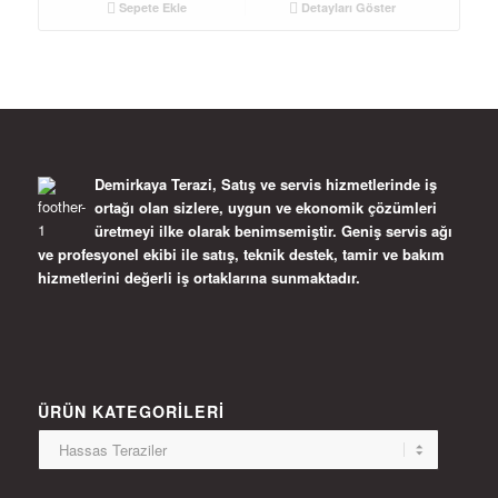
Sepete Ekle
Detayları Göster
Demirkaya Terazi, Satış ve servis hizmetlerinde iş
ortağı olan sizlere, uygun ve ekonomik çözümleri
üretmeyi ilke olarak benimsemiştir. Geniş servis ağı
ve profesyonel ekibi ile satış, teknik destek, tamir ve bakım
hizmetlerini değerli iş ortaklarına sunmaktadır.
ÜRÜN KATEGORILERI