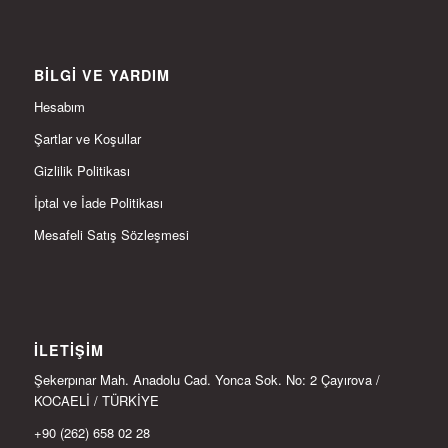
BILGI VE YARDIM
Hesabım
Şartlar ve Koşullar
Gizlilik Politikası
İptal ve İade Politikası
Mesafeli Satış Sözleşmesi
İLETIŞIM
Şekerpınar Mah. Anadolu Cad. Yonca Sok. No: 2 Çayırova /
KOCAELİ / TÜRKİYE
+90 (262) 658 02 28