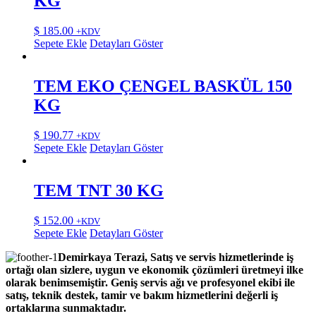
KG
$
185.00
+KDV
Sepete Ekle
Detayları Göster
TEM EKO ÇENGEL BASKÜL 150
KG
$
190.77
+KDV
Sepete Ekle
Detayları Göster
TEM TNT 30 KG
$
152.00
+KDV
Sepete Ekle
Detayları Göster
Demirkaya Terazi, Satış ve servis hizmetlerinde iş
ortağı olan sizlere, uygun ve ekonomik çözümleri üretmeyi ilke
olarak benimsemiştir. Geniş servis ağı ve profesyonel ekibi ile
satış, teknik destek, tamir ve bakım hizmetlerini değerli iş
ortaklarına sunmaktadır.