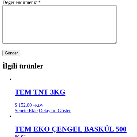
Değerlendirmeniz
*
İlgili ürünler
TEM TNT 3KG
$
152.00
+KDV
Sepete Ekle
Detayları Göster
TEM EKO ÇENGEL BASKÜL 500