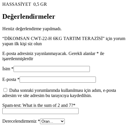
HASSASİYET 0,5 GR
Değerlendirmeler
Henüz değerlendirme yapılmadı.
“DİKOMSAN CWT-22-H 6KG TARTIM TERAZİSİ” için yorum
yapan ilk kişi siz olun
E-posta adresiniz yayınlanmayacak.
Gerekli alanlar
*
ile
işaretlenmişlerdir
İsim
*
E-posta
*
Daha sonraki yorumlarımda kullanılması için adım, e-posta
adresim ve site adresim bu tarayıcıya kaydedilsin.
Spam-test: What is the sum of 2 and 7?*
Derecelendirmeniz
*