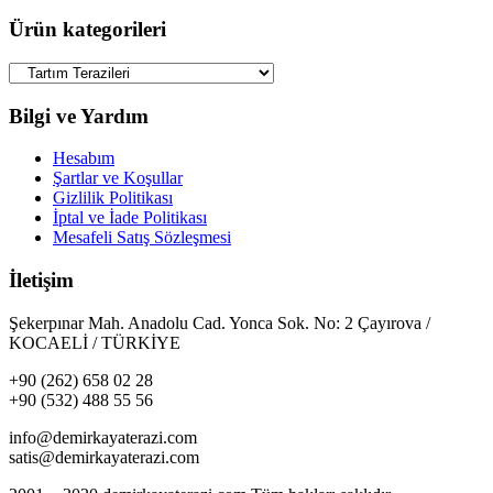
Ürün kategorileri
Bilgi ve Yardım
Hesabım
Şartlar ve Koşullar
Gizlilik Politikası
İptal ve İade Politikası
Mesafeli Satış Sözleşmesi
İletişim
Şekerpınar Mah. Anadolu Cad. Yonca Sok. No: 2 Çayırova /
KOCAELİ / TÜRKİYE
+90 (262) 658 02 28
+90 (532) 488 55 56
info@demirkayaterazi.com
satis@demirkayaterazi.com