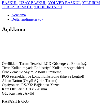
BASKÜL
,
UZAY BASKÜL
,
VOLVED BASKÜL
,
YILDIRIM
TERAZİ BASKÜL
,
YİLDİRİMTARTİ
Açıklama
Değerlendirmeler (0)
Açıklama
Özellikler : Tartım Terazisi, LCD Gösterge ve Ekran Işığı
Ticari Kullanım yada Endüstriyel Kullanım seçenekleri
Örnekleme ile Sayım, Alt-üst Limitleme,
POS seçenekleri ve komut fonksiyonu (klavye kontrol)
Alttan Tartım (Özgül Ağırlık Tartımı)
Opsiyonlar : RS-232 Bağlantısı, Yazıcı
Kefe Ölçüleri : 310 x 220 mm
Güç Kaynağı : Akülü
KAPASİTE 6KG