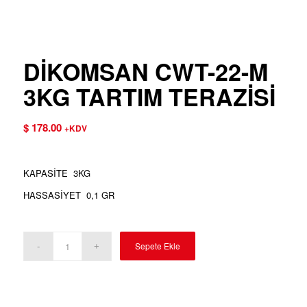
DİKOMSAN CWT-22-M
3KG TARTIM TERAZİSİ
$
178.00
+KDV
KAPASİTE 3KG
HASSASİYET 0,1 GR
Sepete Ekle