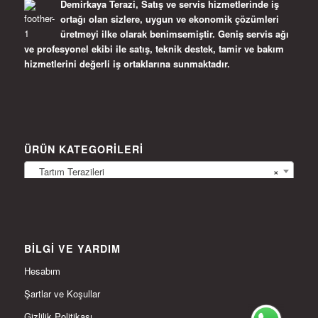
Demirkaya Terazi, Satış ve servis hizmetlerinde iş
ortağı olan sizlere, uygun ve ekonomik çözümleri
üretmeyi ilke olarak benimsemiştir. Geniş servis ağı
ve profesyonel ekibi ile satış, teknik destek, tamir ve bakım
hizmetlerini değerli iş ortaklarına sunmaktadır.
ÜRÜN KATEGORILERI
Tartım Terazileri
×
BILGI VE YARDIM
Hesabım
Şartlar ve Koşullar
Gizlilik Politikası