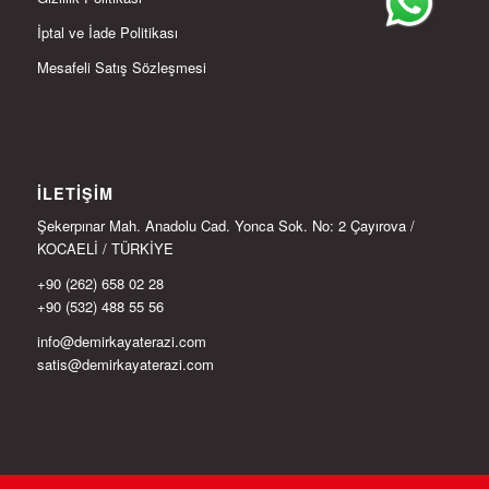
İptal ve İade Politikası
Mesafeli Satış Sözleşmesi
İLETIŞIM
Şekerpınar Mah. Anadolu Cad. Yonca Sok. No: 2 Çayırova /
KOCAELİ / TÜRKİYE
+90 (262) 658 02 28
+90 (532) 488 55 56
info@demirkayaterazi.com
satis@demirkayaterazi.com