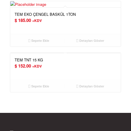
TEM EKO ÇENGEL BASKÜL 1TON
$
185.00
+KDV
Sepete Ekle
Detayları Göster
TEM TNT 15 KG
$
152.00
+KDV
Sepete Ekle
Detayları Göster