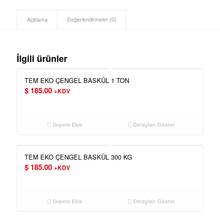
Açıklama
Değerlendirmeler (0)
İlgili ürünler
TEM EKO ÇENGEL BASKÜL 1 TON
$
185.00
+KDV
Sepete Ekle
Detayları Göster
TEM EKO ÇENGEL BASKÜL 300 KG
$
185.00
+KDV
Sepete Ekle
Detayları Göster