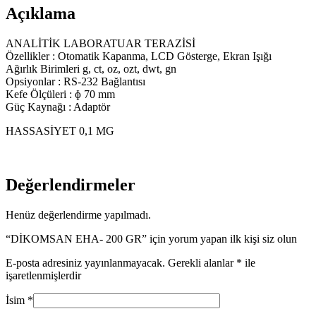
Açıklama
ANALİTİK LABORATUAR TERAZİSİ
Özellikler : Otomatik Kapanma, LCD Gösterge, Ekran Işığı
Ağırlık Birimleri g, ct, oz, ozt, dwt, gn
Opsiyonlar : RS-232 Bağlantısı
Kefe Ölçüleri : ɸ 70 mm
Güç Kaynağı : Adaptör
HASSASİYET 0,1 MG
Değerlendirmeler
Henüz değerlendirme yapılmadı.
“DİKOMSAN EHA- 200 GR” için yorum yapan ilk kişi siz olun
E-posta adresiniz yayınlanmayacak.
Gerekli alanlar
*
ile
işaretlenmişlerdir
İsim
*