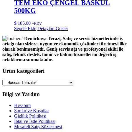
TEM EKO ÇENGEL BASKÜL
500KG
$
185.00
+KDV
Sepete Ekle
Detayları Göster
Demirkaya Terazi, Satış ve servis hizmetlerinde iş
ortağı olan sizlere, uygun ve ekonomik çözümleri üretmeyi ilke
olarak benimsemiştir. Geniş servis ağı ve profesyonel ekibi ile
satış, teknik destek, tamir ve bakım hizmetlerini değerli iş
ortaklarına sunmaktadır.
Ürün kategorileri
Bilgi ve Yardım
Hesabım
Şartlar ve Koşullar
Gizlilik Politikası
İptal ve İade Politikası
Mesafeli Satış Sözleşmesi