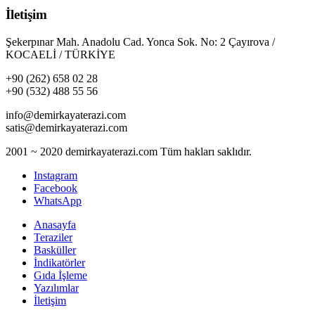
İletişim
Şekerpınar Mah. Anadolu Cad. Yonca Sok. No: 2 Çayırova /
KOCAELİ / TÜRKİYE
+90 (262) 658 02 28
+90 (532) 488 55 56
info@demirkayaterazi.com
satis@demirkayaterazi.com
2001 ~ 2020 demirkayaterazi.com Tüm hakları saklıdır.
Instagram
Facebook
WhatsApp
Anasayfa
Teraziler
Basküller
İndikatörler
Gıda İşleme
Yazılımlar
İletişim