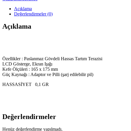
Açıklama
Değerlendirmeler (0)
Açıklama
Özellikler : Paslanmaz Gövdeli Hassas Tartım Terazisi
LCD Gösterge, Ekran Işığı
Kefe Ölçüleri : 165 x 175 mm
Güç Kaynağı : Adaptor ve Pilli (şarj edilebilir pil)
HASSASİYET 0,1 GR
Değerlendirmeler
Henüz değerlendirme yapılmadı.