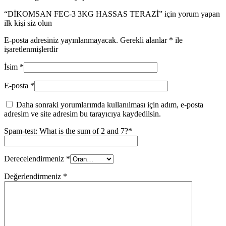
“DİKOMSAN FEC-3 3KG HASSAS TERAZİ” için yorum yapan
ilk kişi siz olun
E-posta adresiniz yayınlanmayacak.
Gerekli alanlar
*
ile
işaretlenmişlerdir
İsim
*
E-posta
*
Daha sonraki yorumlarımda kullanılması için adım, e-posta
adresim ve site adresim bu tarayıcıya kaydedilsin.
Spam-test: What is the sum of 2 and 7?*
Derecelendirmeniz
*
Değerlendirmeniz
*