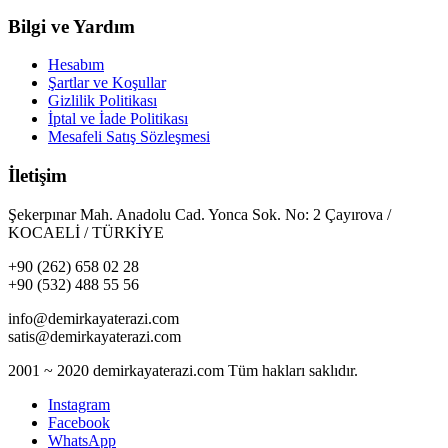
Bilgi ve Yardım
Hesabım
Şartlar ve Koşullar
Gizlilik Politikası
İptal ve İade Politikası
Mesafeli Satış Sözleşmesi
İletişim
Şekerpınar Mah. Anadolu Cad. Yonca Sok. No: 2 Çayırova /
KOCAELİ / TÜRKİYE
+90 (262) 658 02 28
+90 (532) 488 55 56
info@demirkayaterazi.com
satis@demirkayaterazi.com
2001 ~ 2020 demirkayaterazi.com Tüm hakları saklıdır.
Instagram
Facebook
WhatsApp