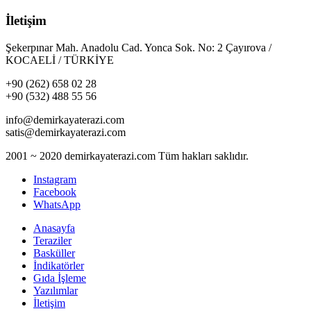
İletişim
Şekerpınar Mah. Anadolu Cad. Yonca Sok. No: 2 Çayırova /
KOCAELİ / TÜRKİYE
+90 (262) 658 02 28
+90 (532) 488 55 56
info@demirkayaterazi.com
satis@demirkayaterazi.com
2001 ~ 2020 demirkayaterazi.com Tüm hakları saklıdır.
Instagram
Facebook
WhatsApp
Anasayfa
Teraziler
Basküller
İndikatörler
Gıda İşleme
Yazılımlar
İletişim