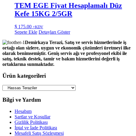
TEM EGE Fiyat Hesaplamalı Düz
Kefe 15KG 2/5GR
$
175.00
+KDV
Sepete Ekle
Detayları Göster
Demirkaya Terazi, Satış ve servis hizmetlerinde iş
ortağı olan sizlere, uygun ve ekonomik çözümleri üretmeyi ilke
olarak benimsemiştir. Geniş servis ağı ve profesyonel ekibi ile
satış, teknik destek, tamir ve bakım hizmetlerini değerli iş
ortaklarına sunmaktadır.
Ürün kategorileri
Bilgi ve Yardım
Hesabım
Şartlar ve Koşullar
Gizlilik Politikası
İptal ve İade Politikası
Mesafeli Satış Sözleşmesi