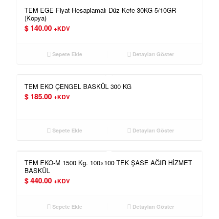
TEM EGE Fiyat Hesaplamalı Düz Kefe 30KG 5/10GR
(Kopya)
$
140.00
+KDV
Sepete Ekle
Detayları Göster
TEM EKO ÇENGEL BASKÜL 300 KG
$
185.00
+KDV
Sepete Ekle
Detayları Göster
TEM EKO-M 1500 Kg. 100×100 TEK ŞASE AĞIR HİZMET
BASKÜL
$
440.00
+KDV
Sepete Ekle
Detayları Göster