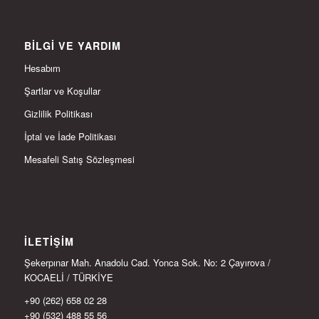
BILGI VE YARDIM
Hesabım
Şartlar ve Koşullar
Gizlilik Politikası
İptal ve İade Politikası
Mesafeli Satış Sözleşmesi
İLETIŞIM
Şekerpınar Mah. Anadolu Cad. Yonca Sok. No: 2 Çayırova /
KOCAELİ / TÜRKİYE
+90 (262) 658 02 28
+90 (532) 488 55 56