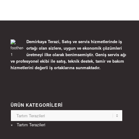
Demirkaya Terazi, Satış ve servis hizmetlerinde iş
ortağı olan sizlere, uygun ve ekonomik çözümleri
üretmeyi ilke olarak benimsemiştir. Geniş servis ağı
ve profesyonel ekibi ile satış, teknik destek, tamir ve bakım
hizmetlerini değerli iş ortaklarına sunmaktadır.
ÜRÜN KATEGORILERI
×
Tartım Terazileri