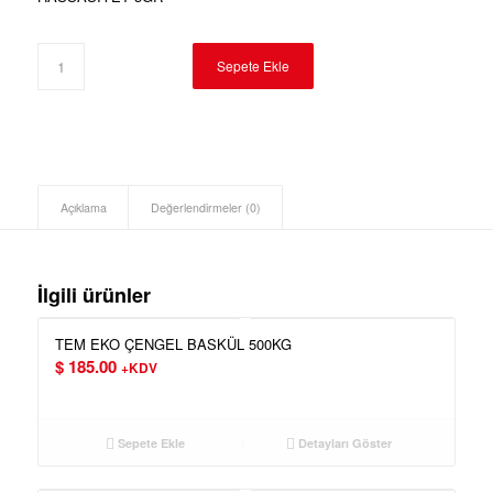
Sepete Ekle
Açıklama
Değerlendirmeler (0)
İlgili ürünler
TEM EKO ÇENGEL BASKÜL 500KG
$
185.00
+KDV
Sepete Ekle
Detayları Göster