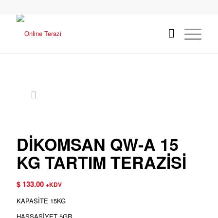
DİKOMSAN QW-A 15
KG TARTIM TERAZİSİ
$
133.00
+KDV
KAPASİTE 15KG
HASSASİYET 5GR