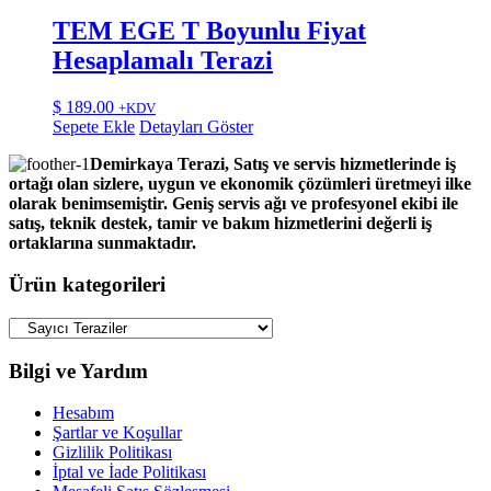
TEM EGE T Boyunlu Fiyat
Hesaplamalı Terazi
$
189.00
+KDV
Sepete Ekle
Detayları Göster
Demirkaya Terazi, Satış ve servis hizmetlerinde iş
ortağı olan sizlere, uygun ve ekonomik çözümleri üretmeyi ilke
olarak benimsemiştir. Geniş servis ağı ve profesyonel ekibi ile
satış, teknik destek, tamir ve bakım hizmetlerini değerli iş
ortaklarına sunmaktadır.
Ürün kategorileri
Bilgi ve Yardım
Hesabım
Şartlar ve Koşullar
Gizlilik Politikası
İptal ve İade Politikası