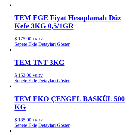
TEM EGE Fiyat Hesaplamalı Düz
Kefe 3KG 0,5/1GR
$
175.00
+KDV
Sepete Ekle
Detayları Göster
TEM TNT 3KG
$
152.00
+KDV
Sepete Ekle
Detayları Göster
TEM EKO ÇENGEL BASKÜL 500
KG
$
185.00
+KDV
Sepete Ekle
Detayları Göster