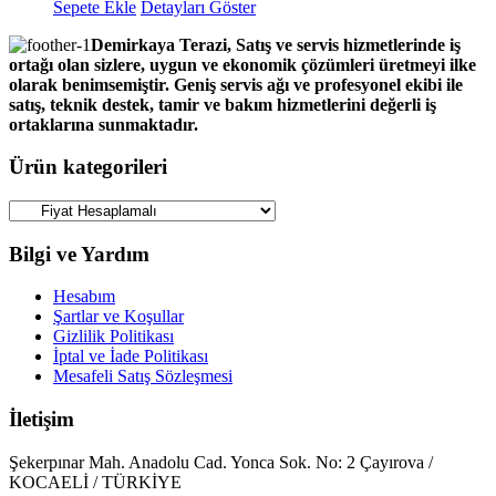
Sepete Ekle
Detayları Göster
Demirkaya Terazi, Satış ve servis hizmetlerinde iş
ortağı olan sizlere, uygun ve ekonomik çözümleri üretmeyi ilke
olarak benimsemiştir. Geniş servis ağı ve profesyonel ekibi ile
satış, teknik destek, tamir ve bakım hizmetlerini değerli iş
ortaklarına sunmaktadır.
Ürün kategorileri
Bilgi ve Yardım
Hesabım
Şartlar ve Koşullar
Gizlilik Politikası
İptal ve İade Politikası
Mesafeli Satış Sözleşmesi
İletişim
Şekerpınar Mah. Anadolu Cad. Yonca Sok. No: 2 Çayırova /
KOCAELİ / TÜRKİYE