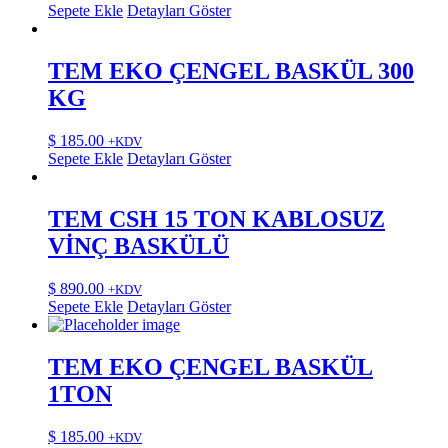
Sepete Ekle
Detayları Göster
TEM EKO ÇENGEL BASKÜL 300
KG
$
185.00
+KDV
Sepete Ekle
Detayları Göster
TEM CSH 15 TON KABLOSUZ
VİNÇ BASKÜLÜ
$
890.00
+KDV
Sepete Ekle
Detayları Göster
TEM EKO ÇENGEL BASKÜL
1TON
$
185.00
+KDV