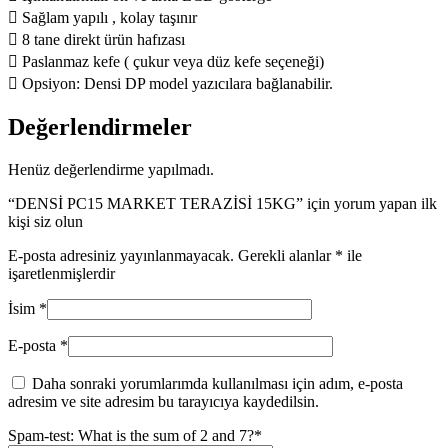
 Sağlam yapılı , kolay taşınır
 8 tane direkt ürün hafızası
 Paslanmaz kefe ( çukur veya düz kefe seçeneği)
 Opsiyon: Densi DP model yazıcılara bağlanabilir.
Değerlendirmeler
Henüz değerlendirme yapılmadı.
“DENSİ PC15 MARKET TERAZİSİ 15KG” için yorum yapan ilk
kişi siz olun
E-posta adresiniz yayınlanmayacak.
Gerekli alanlar
*
ile
işaretlenmişlerdir
İsim
*
E-posta
*
Daha sonraki yorumlarımda kullanılması için adım, e-posta
adresim ve site adresim bu tarayıcıya kaydedilsin.
Spam-test: What is the sum of 2 and 7?*