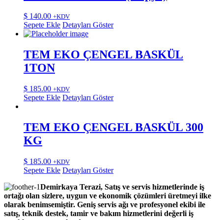
$
140.00
+KDV
Sepete Ekle
Detayları Göster
TEM EKO ÇENGEL BASKÜL
1TON
$
185.00
+KDV
Sepete Ekle
Detayları Göster
TEM EKO ÇENGEL BASKÜL 300
KG
$
185.00
+KDV
Sepete Ekle
Detayları Göster
Demirkaya Terazi, Satış ve servis hizmetlerinde iş
ortağı olan sizlere, uygun ve ekonomik çözümleri üretmeyi ilke
olarak benimsemiştir. Geniş servis ağı ve profesyonel ekibi ile
satış, teknik destek, tamir ve bakım hizmetlerini değerli iş