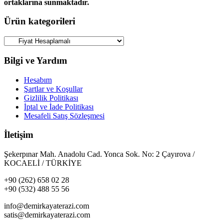
ortaklarına sunmaktadır.
Ürün kategorileri
Bilgi ve Yardım
Hesabım
Şartlar ve Koşullar
Gizlilik Politikası
İptal ve İade Politikası
Mesafeli Satış Sözleşmesi
İletişim
Şekerpınar Mah. Anadolu Cad. Yonca Sok. No: 2 Çayırova /
KOCAELİ / TÜRKİYE
+90 (262) 658 02 28
+90 (532) 488 55 56
info@demirkayaterazi.com
satis@demirkayaterazi.com