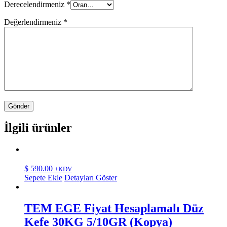
Derecelendirmeniz
*
Değerlendirmeniz
*
İlgili ürünler
$
590.00
+KDV
Sepete Ekle
Detayları Göster
TEM EGE Fiyat Hesaplamalı Düz
Kefe 30KG 5/10GR (Kopya)