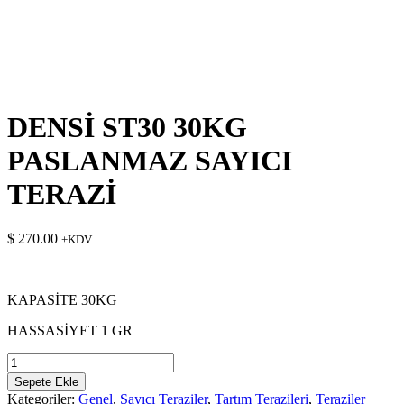
DENSİ ST30 30KG
PASLANMAZ SAYICI
TERAZİ
$
270.00
+KDV
KAPASİTE 30KG
HASSASİYET 1 GR
DENSİ
ST30
Sepete Ekle
30KG
Kategoriler:
Genel
,
Sayıcı Teraziler
,
Tartım Terazileri
,
Teraziler