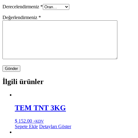
Derecelendirmeniz
*
Değerlendirmeniz
*
İlgili ürünler
TEM TNT 3KG
$
152.00
+KDV
Sepete Ekle
Detayları Göster