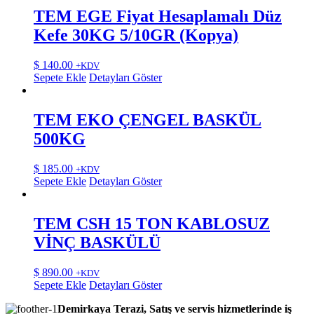
TEM EGE Fiyat Hesaplamalı Düz
Kefe 30KG 5/10GR (Kopya)
$
140.00
+KDV
Sepete Ekle
Detayları Göster
TEM EKO ÇENGEL BASKÜL
500KG
$
185.00
+KDV
Sepete Ekle
Detayları Göster
TEM CSH 15 TON KABLOSUZ
VİNÇ BASKÜLÜ
$
890.00
+KDV
Sepete Ekle
Detayları Göster
Demirkaya Terazi, Satış ve servis hizmetlerinde iş