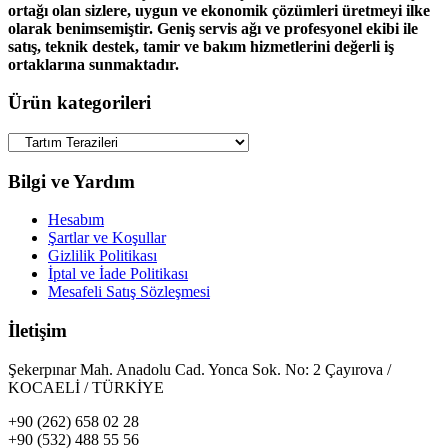
ortağı olan sizlere, uygun ve ekonomik çözümleri üretmeyi ilke
olarak benimsemiştir. Geniş servis ağı ve profesyonel ekibi ile
satış, teknik destek, tamir ve bakım hizmetlerini değerli iş
ortaklarına sunmaktadır.
Ürün kategorileri
Bilgi ve Yardım
Hesabım
Şartlar ve Koşullar
Gizlilik Politikası
İptal ve İade Politikası
Mesafeli Satış Sözleşmesi
İletişim
Şekerpınar Mah. Anadolu Cad. Yonca Sok. No: 2 Çayırova /
KOCAELİ / TÜRKİYE
+90 (262) 658 02 28
+90 (532) 488 55 56