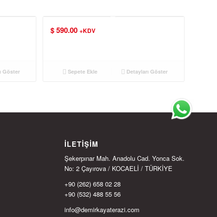
$
590.00
+KDV
ı Göster
Sepete Ekle
Detayları Göster
İLETIŞIM
Şekerpınar Mah. Anadolu Cad. Yonca Sok.
No: 2 Çayırova / KOCAELİ / TÜRKİYE
+90 (262) 658 02 28
+90 (532) 488 55 56
info@demirkayaterazi.com