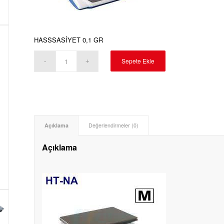
HASSSASİYET 0,1 GR
Sepete Ekle
Açıklama
Değerlendirmeler (0)
Açıklama