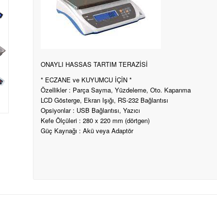
ONAYLI HASSAS TARTIM TERAZİSİ
* ECZANE ve KUYUMCU İÇİN *
Özellikler : Parça Sayma, Yüzdeleme, Oto. Kapanma
LCD Gösterge, Ekran Işığı, RS-232 Bağlantısı
Opsiyonlar : USB Bağlantısı, Yazıcı
Kefe Ölçüleri : 280 x 220 mm (dörtgen)
Güç Kaynağı : Akü veya Adaptör