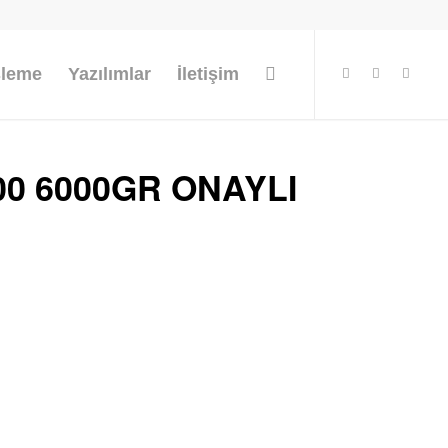
şleme
Yazılımlar
İletişim
0 6000GR ONAYLI