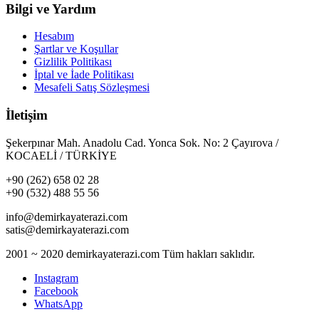
Bilgi ve Yardım
Hesabım
Şartlar ve Koşullar
Gizlilik Politikası
İptal ve İade Politikası
Mesafeli Satış Sözleşmesi
İletişim
Şekerpınar Mah. Anadolu Cad. Yonca Sok. No: 2 Çayırova /
KOCAELİ / TÜRKİYE
+90 (262) 658 02 28
+90 (532) 488 55 56
info@demirkayaterazi.com
satis@demirkayaterazi.com
2001 ~ 2020 demirkayaterazi.com Tüm hakları saklıdır.
Instagram
Facebook
WhatsApp