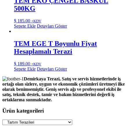
TEM EKO ÇENGEL BASKÜL
500KG
$
185.00
+KDV
Sepete Ekle
Detayları Göster
TEM EGE T Boyunlu Fiyat
Hesaplamalı Terazi
$
189.00
+KDV
Sepete Ekle
Detayları Göster
Demirkaya Terazi, Satış ve servis hizmetlerinde iş
ortağı olan sizlere, uygun ve ekonomik çözümleri üretmeyi ilke
olarak benimsemiştir. Geniş servis ağı ve profesyonel ekibi ile
satış, teknik destek, tamir ve bakım hizmetlerini değerli iş
ortaklarına sunmaktadır.
Ürün kategorileri