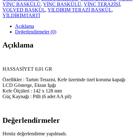
VİNÇ BASKÜLÜ
,
VİNÇ BASKÜLÜ
,
VİNÇ TERAZİSİ
,
VOLVED BASKÜL
,
YILDIRIM TERAZİ BASKÜL
,
YİLDİRİMTARTİ
Açıklama
Değerlendirmeler (0)
Açıklama
HASSASİYET 0,01 GR
Özellikler : Tartım Terazisi, Kefe üzerinde özel koruma kapağı
LCD Gösterge, Ekran Işığı
Kefe Ölçüleri : 142 x 128 mm
Güç Kaynağı : Pilli (6 adet AA pil)
Değerlendirmeler
Henüz değerlendirme yapılmadı.