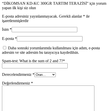
“DİKOMSAN KD-KC 300GR TARTIM TERAZİSİ” için yorum
yapan ilk kişi siz olun
E-posta adresiniz yayınlanmayacak.
Gerekli alanlar
*
ile
işaretlenmişlerdir
İsim
*
E-posta
*
Daha sonraki yorumlarımda kullanılması için adım, e-posta
adresim ve site adresim bu tarayıcıya kaydedilsin.
Spam-test: What is the sum of 2 and 7?*
Derecelendirmeniz
*
Değerlendirmeniz
*