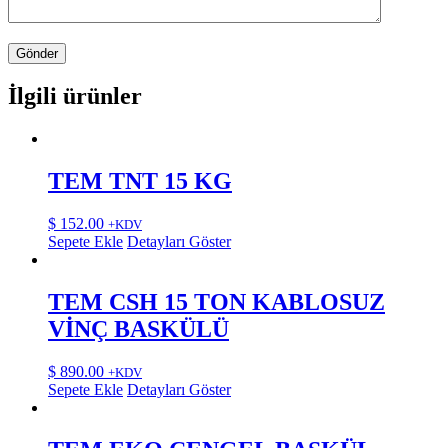
İlgili ürünler
TEM TNT 15 KG
$
152.00
+KDV
Sepete Ekle
Detayları Göster
TEM CSH 15 TON KABLOSUZ
VİNÇ BASKÜLÜ
$
890.00
+KDV
Sepete Ekle
Detayları Göster