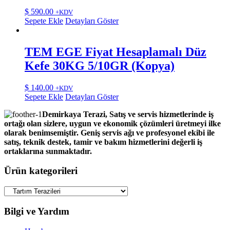
$
590.00
+KDV
Sepete Ekle
Detayları Göster
TEM EGE Fiyat Hesaplamalı Düz
Kefe 30KG 5/10GR (Kopya)
$
140.00
+KDV
Sepete Ekle
Detayları Göster
Demirkaya Terazi, Satış ve servis hizmetlerinde iş
ortağı olan sizlere, uygun ve ekonomik çözümleri üretmeyi ilke
olarak benimsemiştir. Geniş servis ağı ve profesyonel ekibi ile
satış, teknik destek, tamir ve bakım hizmetlerini değerli iş
ortaklarına sunmaktadır.
Ürün kategorileri
Bilgi ve Yardım