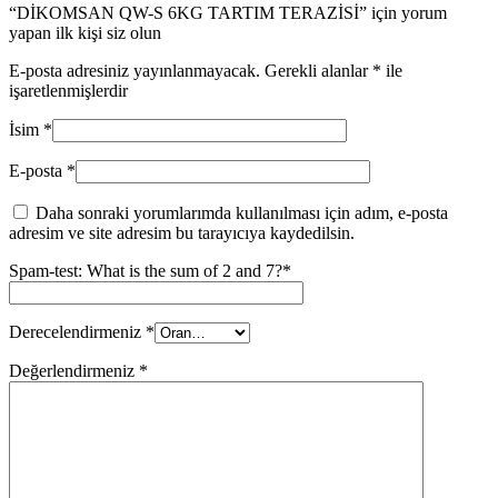
“DİKOMSAN QW-S 6KG TARTIM TERAZİSİ” için yorum
yapan ilk kişi siz olun
E-posta adresiniz yayınlanmayacak.
Gerekli alanlar
*
ile
işaretlenmişlerdir
İsim
*
E-posta
*
Daha sonraki yorumlarımda kullanılması için adım, e-posta
adresim ve site adresim bu tarayıcıya kaydedilsin.
Spam-test: What is the sum of 2 and 7?*
Derecelendirmeniz
*
Değerlendirmeniz
*