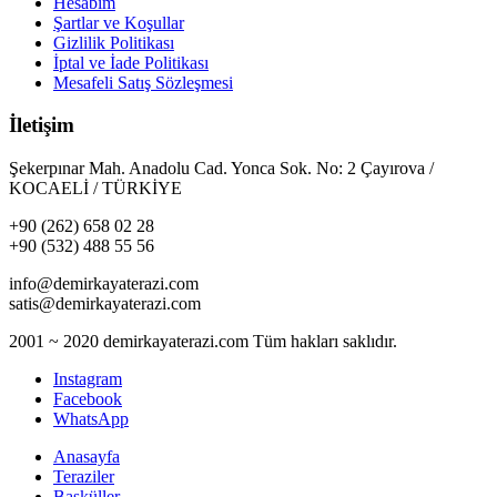
Hesabım
Şartlar ve Koşullar
Gizlilik Politikası
İptal ve İade Politikası
Mesafeli Satış Sözleşmesi
İletişim
Şekerpınar Mah. Anadolu Cad. Yonca Sok. No: 2 Çayırova /
KOCAELİ / TÜRKİYE
+90 (262) 658 02 28
+90 (532) 488 55 56
info@demirkayaterazi.com
satis@demirkayaterazi.com
2001 ~ 2020 demirkayaterazi.com Tüm hakları saklıdır.
Instagram
Facebook
WhatsApp
Anasayfa
Teraziler
Basküller