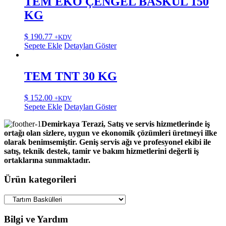
TEM EKO ÇENGEL BASKÜL 150
KG
$
190.77
+KDV
Sepete Ekle
Detayları Göster
TEM TNT 30 KG
$
152.00
+KDV
Sepete Ekle
Detayları Göster
Demirkaya Terazi, Satış ve servis hizmetlerinde iş
ortağı olan sizlere, uygun ve ekonomik çözümleri üretmeyi ilke
olarak benimsemiştir. Geniş servis ağı ve profesyonel ekibi ile
satış, teknik destek, tamir ve bakım hizmetlerini değerli iş
ortaklarına sunmaktadır.
Ürün kategorileri
Bilgi ve Yardım