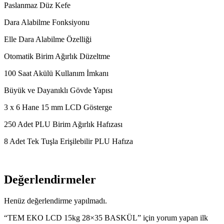
Paslanmaz Düz Kefe
Dara Alabilme Fonksiyonu
Elle Dara Alabilme Özelliği
Otomatik Birim Ağırlık Düzeltme
100 Saat Akülü Kullanım İmkanı
Büyük ve Dayanıklı Gövde Yapısı
3 x 6 Hane 15 mm LCD Gösterge
250 Adet PLU Birim Ağırlık Hafızası
8 Adet Tek Tuşla Erişilebilir PLU Hafıza
Değerlendirmeler
Henüz değerlendirme yapılmadı.
“TEM EKO LCD 15kg 28×35 BASKÜL” için yorum yapan ilk