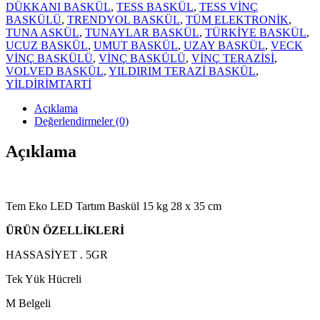
DÜKKANI BASKÜL
,
TESS BASKÜL
,
TESS VİNÇ
BASKÜLÜ
,
TRENDYOL BASKÜL
,
TÜM ELEKTRONİK
,
TUNA ASKÜL
,
TUNAYLAR BASKÜL
,
TÜRKİYE BASKÜL
,
UCUZ BASKÜL
,
UMUT BASKÜL
,
UZAY BASKÜL
,
VECK
VİNÇ BASKÜLÜ
,
VİNÇ BASKÜLÜ
,
VİNÇ TERAZİSİ
,
VOLVED BASKÜL
,
YILDIRIM TERAZİ BASKÜL
,
YİLDİRİMTARTİ
Açıklama
Değerlendirmeler (0)
Açıklama
Tem Eko LED Tartım Baskül 15 kg 28 x 35 cm
ÜRÜN ÖZELLİKLERİ
HASSASİYET . 5GR
Tek Yük Hücreli
M Belgeli