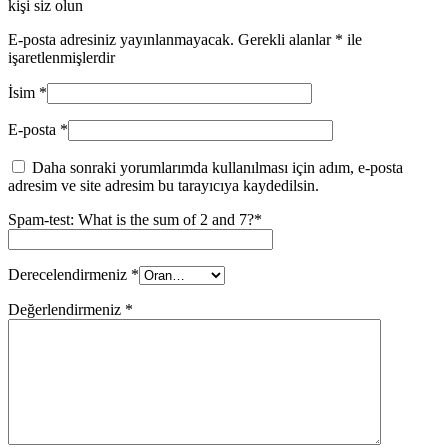
kişi siz olun
E-posta adresiniz yayınlanmayacak.
Gerekli alanlar
*
ile
işaretlenmişlerdir
İsim
*
E-posta
*
Daha sonraki yorumlarımda kullanılması için adım, e-posta
adresim ve site adresim bu tarayıcıya kaydedilsin.
Spam-test: What is the sum of 2 and 7?*
Derecelendirmeniz
*
Değerlendirmeniz
*