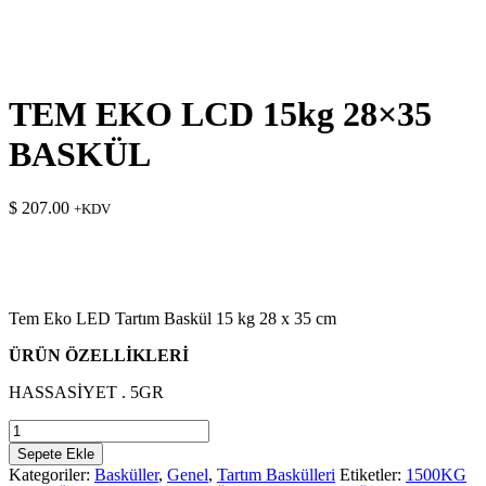
TEM EKO LCD 15kg 28×35
BASKÜL
$
207.00
+KDV
Tem Eko LED Tartım Baskül 15 kg 28 x 35 cm
ÜRÜN ÖZELLİKLERİ
HASSASİYET . 5GR
TEM
EKO
Sepete Ekle
LCD
Kategoriler:
Basküller
,
Genel
,
Tartım Baskülleri
Etiketler:
1500KG